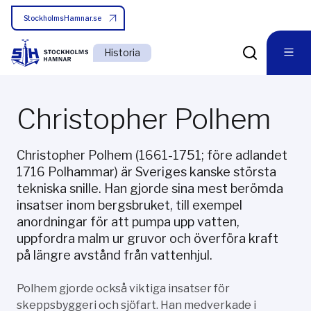
StockholmsHamnar.se
Historia
Christopher Polhem
Christopher Polhem (1661-1751; före adlandet
1716 Polhammar) är Sveriges kanske största
tekniska snille. Han gjorde sina mest berömda
insatser inom bergsbruket, till exempel
anordningar för att pumpa upp vatten,
uppfordra malm ur gruvor och överföra kraft
på längre avstånd från vattenhjul.
Polhem gjorde också viktiga insatser för
skeppsbyggeri och sjöfart. Han medverkade i