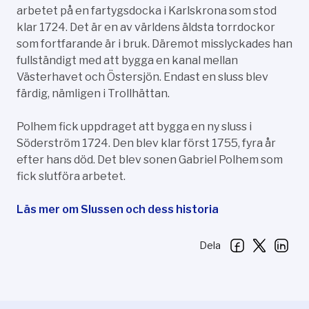
arbetet på en fartygsdocka i Karlskrona som stod
klar 1724. Det är en av världens äldsta torrdockor
som fortfarande är i bruk. Däremot misslyckades han
fullständigt med att bygga en kanal mellan
Västerhavet och Östersjön. Endast en sluss blev
färdig, nämligen i Trollhättan.
Polhem fick uppdraget att bygga en ny sluss i
Söderström 1724. Den blev klar först 1755, fyra år
efter hans död. Det blev sonen Gabriel Polhem som
fick slutföra arbetet.
Läs mer om Slussen och dess historia
Dela