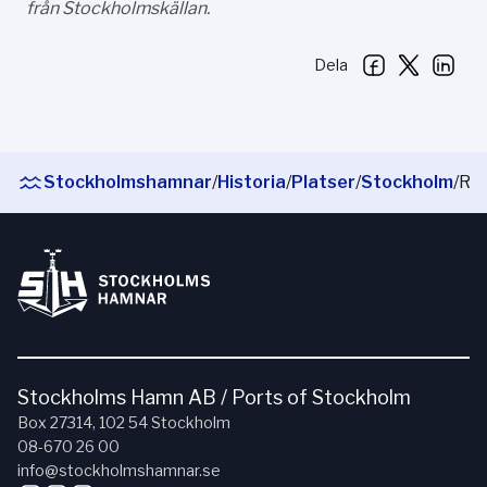
från Stockholmskällan.
Dela
Stockholmshamnar
/
Historia
/
Platser
/
Stockholm
/
Riddarholmen
Stockholms Hamn AB / Ports of Stockholm
Box 27314, 102 54 Stockholm
08-670 26 00
info@stockholmshamnar.se