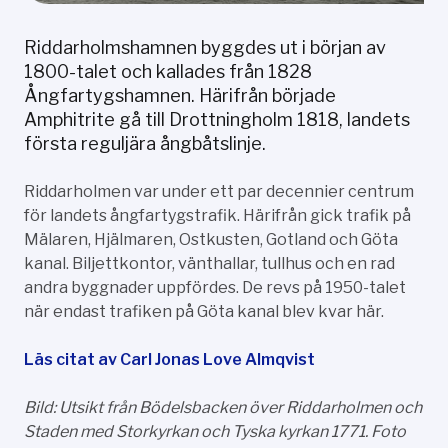
Riddarholmshamnen byggdes ut i början av
1800-talet och kallades från 1828
Ångfartygshamnen. Härifrån började
Amphitrite gå till Drottningholm 1818, landets
första reguljära ångbåtslinje.
Riddarholmen var under ett par decennier centrum
för landets ångfartygstrafik. Härifrån gick trafik på
Mälaren, Hjälmaren, Ostkusten, Gotland och Göta
kanal. Biljettkontor, vänthallar, tullhus och en rad
andra byggnader uppfördes. De revs på 1950-talet
när endast trafiken på Göta kanal blev kvar här.
Läs citat av Carl Jonas Love Almqvist
Bild: Utsikt från Bödelsbacken över Riddarholmen och
Staden med Storkyrkan och Tyska kyrkan 1771. Foto