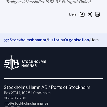
Troligen vid årsskiftet 1932-33. Fotograf: Okänd.
Dela
Stockholmshamnar
/
Historia
/
Organisation
/
Hamnstyrelsens tillkomst
Stockholms Hamn AB / Ports of Stockholm
Box 27314, 102 54 Stockholm
08-670 26 00
info@stockholmshamnar.se