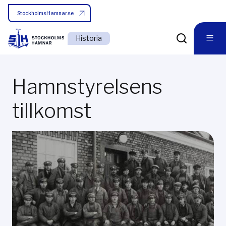
StockholmsHamnar.se
Historia
Hamnstyrelsens
tillkomst