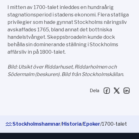
I mitten av 1700-talet inleddes en hundraårig
stagnationsperiod i stadens ekonomi. Flera statliga
privilegier som hade gynnat Stockholms näringsliv
avskaffades 1765, bland annat det bottniska
handelstvånget. Skeppsbroadeln kunde dock
behålla sin dominerande ställning i Stockholms
affärsliv in på 1800-talet.
Bild: Utsikt över Riddarhuset, Riddarholmen och
Södermalm (beskuren). Bild från Stockholmskällan.
Dela
Stockholmshamnar
/
Historia
/
Epoker
/
1700-talet