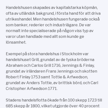
Handelshusen skapades av kapitalstarka köpmän,
ofta av utländsk bakgrund, i första hand för att driva
utrikeshandel. Men handelshusen fungerade också
som banker, rederier och industriägare. De var
normalt inte specialiserade på någon viss typ av
varor utan handlade med allt som kunde ge
lönsamhet.
Exempel på stora handelshus i Stockholm var
handelshuset Grill, grundat av de tyska bröderna
Abraham och Carlos Grill 1716, Jennings & Finlay,
grundat av irländaren Frans Jennings och skotten
Robert Finlay 1753 samt Tottie & Arfwedson,
grundat av Anders Tottie, av brittisk börd, och Carl
Cristopher Arfwedson 1771.
Stadens handelsflotta ökade från 100 skepp 1723 till
685 skepp år 1800, vilket utgjorde över 40 procent