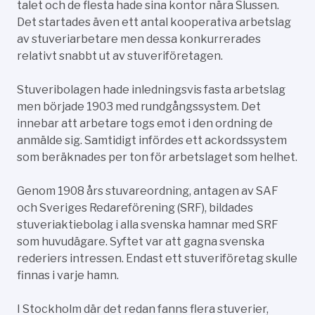
talet och de flesta hade sina kontor nära Slussen.
Det startades även ett antal kooperativa arbetslag
av stuveriarbetare men dessa konkurrerades
relativt snabbt ut av stuveriföretagen.
Stuveribolagen hade inledningsvis fasta arbetslag
men började 1903 med rundgångssystem. Det
innebar att arbetare togs emot i den ordning de
anmälde sig. Samtidigt infördes ett ackordssystem
som beräknades per ton för arbetslaget som helhet.
Genom 1908 års stuvareordning, antagen av SAF
och Sveriges Redareförening (SRF), bildades
stuveriaktiebolag i alla svenska hamnar med SRF
som huvudägare. Syftet var att gagna svenska
rederiers intressen. Endast ett stuveriföretag skulle
finnas i varje hamn.
I Stockholm där det redan fanns flera stuverier,