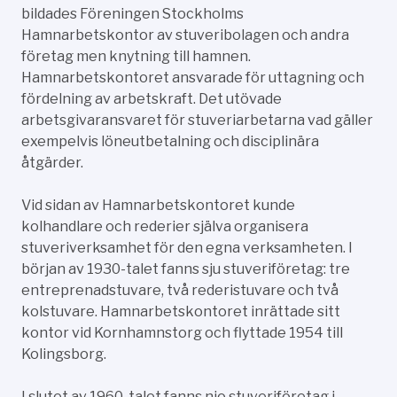
bildades Föreningen Stockholms
Hamnarbetskontor av stuveribolagen och andra
företag men knytning till hamnen.
Hamnarbetskontoret ansvarade för uttagning och
fördelning av arbetskraft. Det utövade
arbetsgivaransvaret för stuveriarbetarna vad gäller
exempelvis löneutbetalning och disciplinära
åtgärder.
Vid sidan av Hamnarbetskontoret kunde
kolhandlare och rederier själva organisera
stuveriverksamhet för den egna verksamheten. I
början av 1930-talet fanns sju stuveriföretag: tre
entreprenadstuvare, två rederistuvare och två
kolstuvare. Hamnarbetskontoret inrättade sitt
kontor vid Kornhamnstorg och flyttade 1954 till
Kolingsborg.
I slutet av 1960-talet fanns nio stuveriföretag i