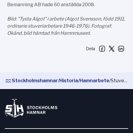
Bemanning AB hade 60 anställda 2008.
Bild: ”Tysta Algot” i arbete (Algot Svensson, född 1911,
ordinarie stuveriarbetare 1946-1976). Fotograf:
Okänd, bild hämtad från Hamnmuseet.
Dela
Stockholmshamnar
/
Historia
/
Hamnarbete
/
Stuveribolagen