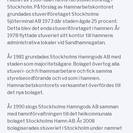
Stockholm. På förslag av Hamnarbetskontoret
grundades stuveriföretaget Stockholms
Sjöterminal AB 1973 där staden ägde 25 procent.
Detta blev det enda stuveriföretaget i hamnen. År
1978 flyttade stuveriet sitt kontor till hamnens
administrativa lokaler vid Sandhamnsgatan.
År 1981 grundades Stockholms Hamngods AB med
staden som majoritetsägare. Bolaget övertog alla
stuveri- och frihamnsarbetare och fick samma
styrelseordförande och vd som i hamnen.
Hamnarbetskontorets verksamhet överfördes till
det nya bolaget.
År 1990 slogs Stockholms Hamngods AB samman
med hamnförvaltningen till det helkommunala
bolaget Stockholms Hamn AB. År 2008
bolagiserades stuveriet i Stockholm under namnet