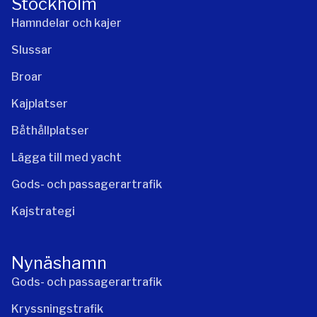
Stockholm
Hamndelar och kajer
Slussar
Broar
Kajplatser
Båthållplatser
Lägga till med yacht
Gods- och passagerartrafik
Kajstrategi
Nynäshamn
Gods- och passagerartrafik
Kryssningstrafik