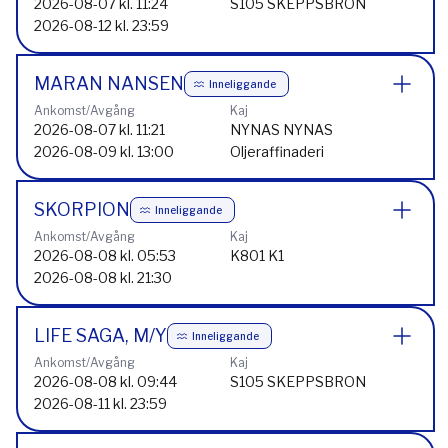
2026-08-07 kl. 11:24
S105 SKEPPSBRON
2026-08-12 kl. 23:59
MARAN NANSEN
Inneliggande
Ankomst/Avgång
Kaj
2026-08-07 kl. 11:21
NYNAS NYNAS
2026-08-09 kl. 13:00
Oljeraffinaderi
SKORPION
Inneliggande
Ankomst/Avgång
Kaj
2026-08-08 kl. 05:53
K801 K1
2026-08-08 kl. 21:30
LIFE SAGA, M/Y
Inneliggande
Ankomst/Avgång
Kaj
2026-08-08 kl. 09:44
S105 SKEPPSBRON
2026-08-11 kl. 23:59