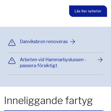
Läs fler nyheter
Danviksbron renoveras
Arbeten vid Hammarbyslussen -
passera försiktigt
Inneliggande fartyg