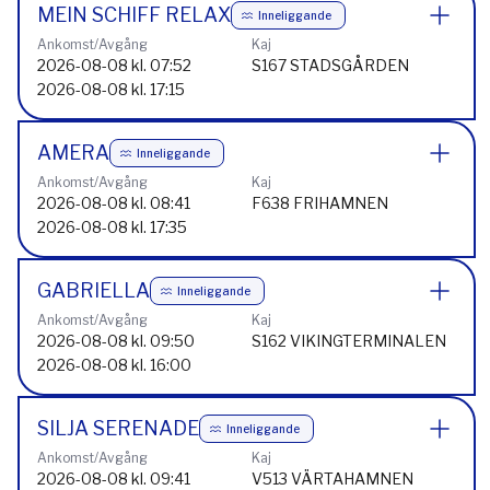
MEIN SCHIFF RELAX
Inneliggande
Ankomst/Avgång
Kaj
2026-08-08 kl. 07:52
S167 STADSGÅRDEN
2026-08-08 kl. 17:15
AMERA
Inneliggande
Ankomst/Avgång
Kaj
2026-08-08 kl. 08:41
F638 FRIHAMNEN
2026-08-08 kl. 17:35
GABRIELLA
Inneliggande
Ankomst/Avgång
Kaj
2026-08-08 kl. 09:50
S162 VIKINGTERMINALEN
2026-08-08 kl. 16:00
SILJA SERENADE
Inneliggande
Ankomst/Avgång
Kaj
2026-08-08 kl. 09:41
V513 VÄRTAHAMNEN