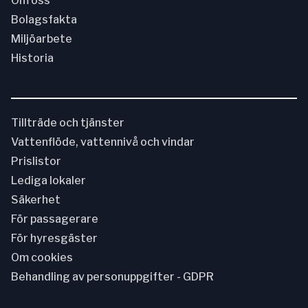
Om oss
Bolagsfakta
Miljöarbete
Historia
Tillträde och tjänster
Vattenflöde, vattennivå och vindar
Prislistor
Lediga lokaler
Säkerhet
För passagerare
För hyresgäster
Om cookies
Behandling av personuppgifter - GDPR