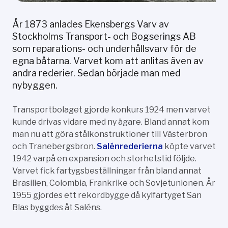
År 1873 anlades Ekensbergs Varv av
Stockholms Transport- och Bogserings AB
som reparations- och underhållsvarv för de
egna båtarna. Varvet kom att anlitas även av
andra rederier. Sedan började man med
nybyggen.
Transportbolaget gjorde konkurs 1924 men varvet
kunde drivas vidare med ny ägare. Bland annat kom
man nu att göra stålkonstruktioner till Västerbron
och Tranebergsbron.
Salénrederierna
köpte varvet
1942 varpå en expansion och storhetstid följde.
Varvet fick fartygsbeställningar från bland annat
Brasilien, Colombia, Frankrike och Sovjetunionen. År
1955 gjordes ett rekordbygge då kylfartyget San
Blas byggdes åt Saléns.