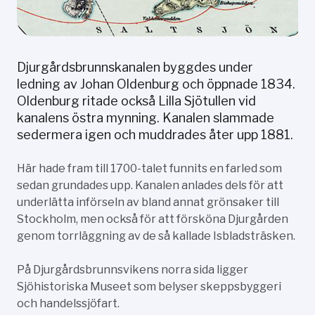
Djurgårdsbrunnskanalen byggdes under
ledning av Johan Oldenburg och öppnade 1834.
Oldenburg ritade också Lilla Sjötullen vid
kanalens östra mynning. Kanalen slammade
sedermera igen och muddrades åter upp 1881.
Här hade fram till 1700-talet funnits en farled som
sedan grundades upp. Kanalen anlades dels för att
underlätta införseln av bland annat grönsaker till
Stockholm, men också för att försköna Djurgården
genom torrläggning av de så kallade Isbladsträsken.
På Djurgårdsbrunnsvikens norra sida ligger
Sjöhistoriska Museet som belyser skeppsbyggeri
och handelssjöfart.