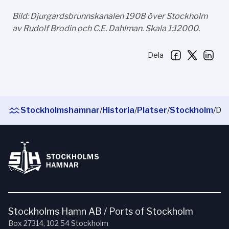
Bild: Djurgardsbrunnskanalen 1908 över Stockholm
av Rudolf Brodin och C.E. Dahlman. Skala 1:12000.
Dela
Stockholmshamnar
/
Historia
/
Platser
/
Stockholm
/
Djurgårdsbrunnskanalen
Stockholms Hamn AB / Ports of Stockholm
Box 27314, 102 54 Stockholm