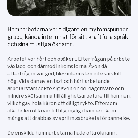
Hamnarbetarna var tidigare en mytomspunnen
grupp, kända inte minst för sitt kraftfulla språk
och sina mustiga öknamn.
Arbetet var hårt och osäkert. Efterfrågan på arbete
växlade, och därmed inkomsterna. Även då
efterfrågan var god, blev inkomsten inte särskilt
hög. Vid sidan av en fast och hårt arbetande
arbetarstam sökte sig även en del dagdrivare och
mindre skötsamma tillfällighetsarbetare till hamnen,
vilket gav hela kåren ett dåligt rykte. Eftersom
alkoholen ofta var lättillgänglig i hamnen, kom
många att drabbas av spritmissbrukets förbannelse.
De enskilda hamnarbetarna hade ofta öknamn.