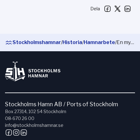
Dela
Stockholmshamnar
/
Historia
/
Hamnarbete
/
En mytomspunnen yrkeskår
Stockholms Hamn AB / Ports of Stockholm
Box 27314, 102 54 Stockholm
08-670 26 00
info@stockholmshamnar.se