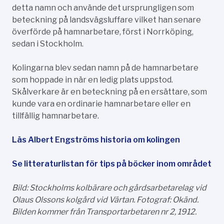
detta namn och använde det ursprungligen som
beteckning på landsvägsluffare vilket han senare
överförde på hamnarbetare, först i Norrköping,
sedan i Stockholm.
Kolingarna blev sedan namn på de hamnarbetare
som hoppade in när en ledig plats uppstod.
Skålverkare är en beteckning på en ersättare, som
kunde vara en ordinarie hamnarbetare eller en
tillfällig hamnarbetare.
Läs Albert Engströms historia om kolingen
Se litteraturlistan för tips på böcker inom området
Bild: Stockholms kolbärare och gårdsarbetarelag vid
Olaus Olssons kolgård vid Värtan. Fotograf: Okänd.
Bilden kommer från Transportarbetaren nr 2, 1912.