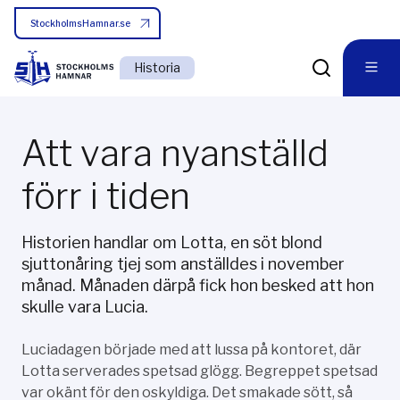
StockholmsHamnar.se
Historia
Att vara nyanställd
förr i tiden
Historien handlar om Lotta, en söt blond
sjuttonåring tjej som anställdes i november
månad. Månaden därpå fick hon besked att hon
skulle vara Lucia.
Luciadagen började med att lussa på kontoret, där
Lotta serverades spetsad glögg. Begreppet spetsad
var okänt för den oskyldiga. Det smakade sött, så