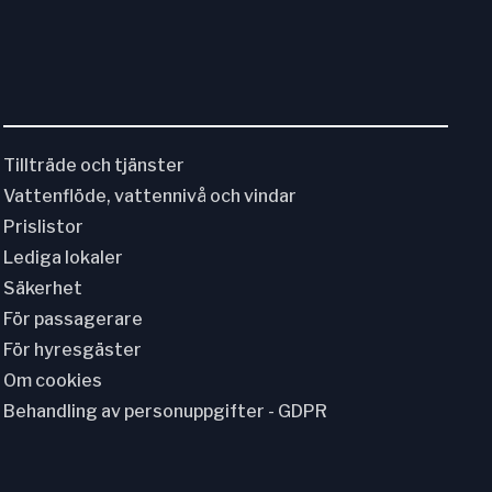
Tillträde och tjänster
Vattenflöde, vattennivå och vindar
Prislistor
Lediga lokaler
Säkerhet
För passagerare
För hyresgäster
Om cookies
Behandling av personuppgifter - GDPR