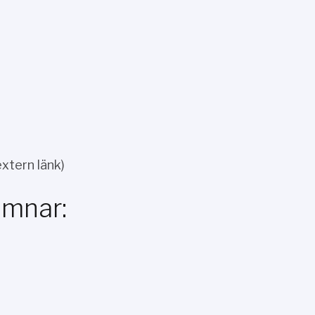
xtern länk)
amnar: