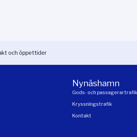
kt och öppettider
Nynäshamn
Gods- och passagerartrafi
Kryssningstrafik
Kontakt