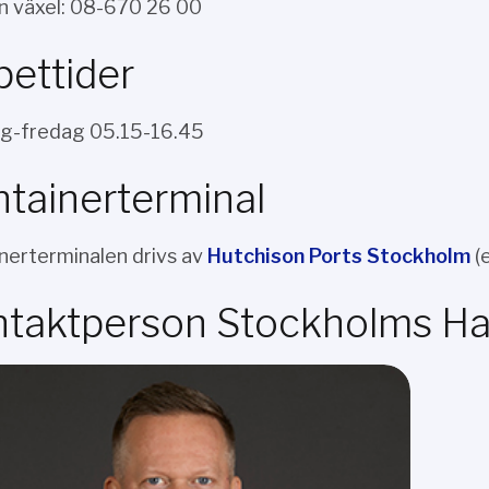
n växel: 08-670 26 00
ettider
g-fredag 05.15-16.45
tainerterminal
nerterminalen drivs av
Hutchison Ports Stockholm
(e
taktperson Stockholms H