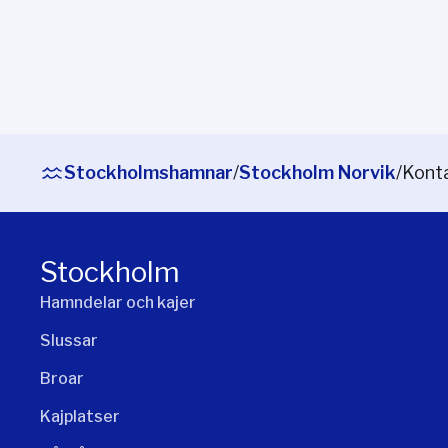
Stockholmshamnar
/
Stockholm Norvik
/
Konta
Stockholm
Hamndelar och kajer
Slussar
Broar
Kajplatser