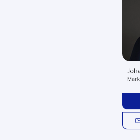
Joha
Mark