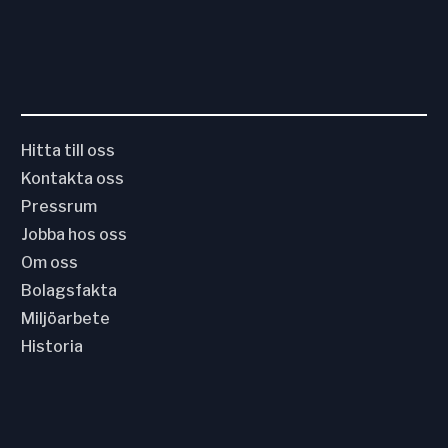
Hitta till oss
Kontakta oss
Pressrum
Jobba hos oss
Om oss
Bolagsfakta
Miljöarbete
Historia