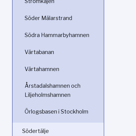
Strömkajen
Söder Mälarstrand
Södra Hammarbyhamnen
Värtabanan
Värtahamnen
Årstadalshamnen och
Liljeholmshamnen
Örlogsbasen i Stockholm
Södertälje