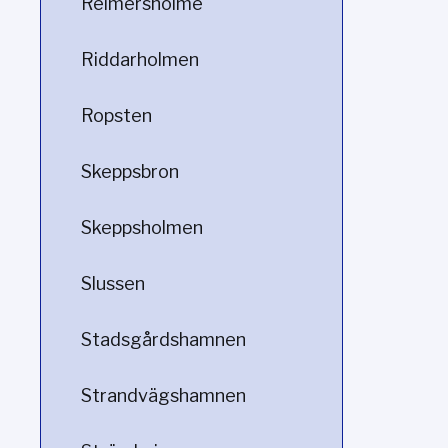
Reimersholme
Riddarholmen
Ropsten
Skeppsbron
Skeppsholmen
Slussen
Stadsgårdshamnen
Strandvägshamnen