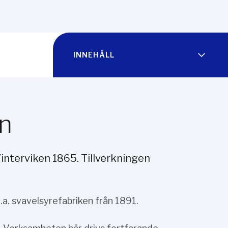
INNEHÅLL
en
interviken 1865. Tillverkningen
.a. svavelsyrefabriken från 1891.