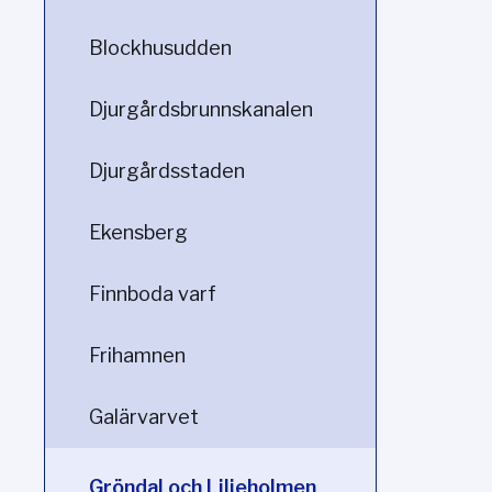
Blockhusudden
Djurgårdsbrunnskanalen
Djurgårdsstaden
Ekensberg
Finnboda varf
Frihamnen
Galärvarvet
Gröndal och Liljeholmen