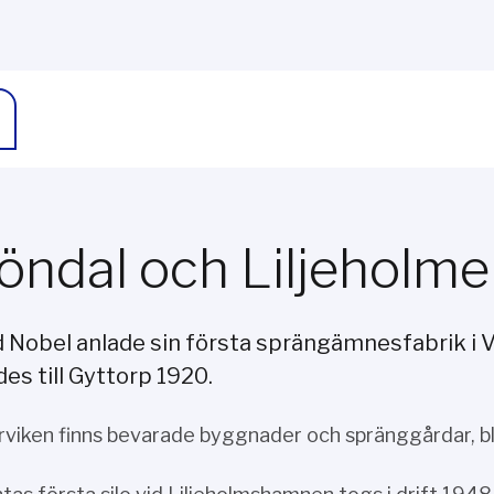
öndal och Liljeholm
d Nobel anlade sin första sprängämnesfabrik i V
des till Gyttorp 1920.
erviken finns bevarade byggnader och spränggårdar, bl