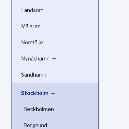
Landsort
Mälaren
Norrtälje
Nynäshamn
Sandhamn
Stockholm
Beckholmen
Bergsund