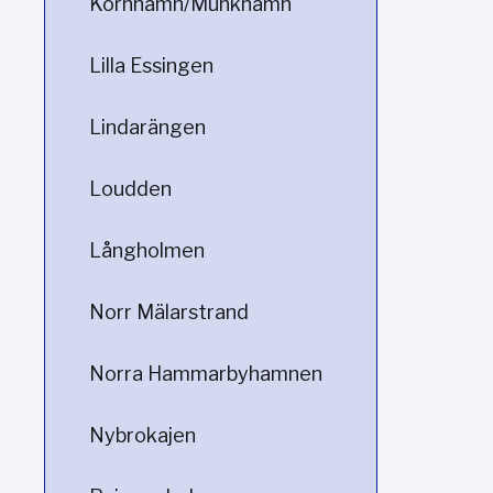
Kornhamn/Munkhamn
Lilla Essingen
Lindarängen
Loudden
Långholmen
Norr Mälarstrand
Norra Hammarbyhamnen
Nybrokajen