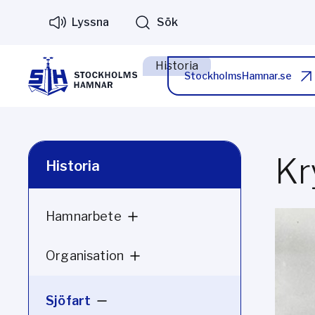
Lyssna
Sök
Historia
StockholmsHamnar.se
Kr
Historia
Hamnarbete
Organisation
Sjöfart