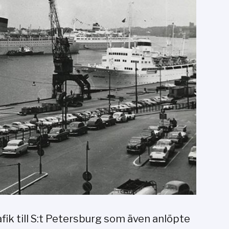
ik till S:t Petersburg som även anlöpte