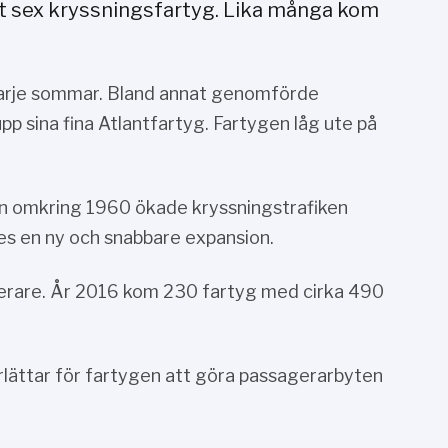
t sex kryssningsfartyg. Lika många kom
varje sommar. Bland annat genomförde
pp sina fina Atlantfartyg. Fartygen låg ute på
ån omkring 1960 ökade kryssningstrafiken
es en ny och snabbare expansion.
rare. År 2016 kom 230 fartyg med cirka 490
rlättar för fartygen att göra passagerarbyten