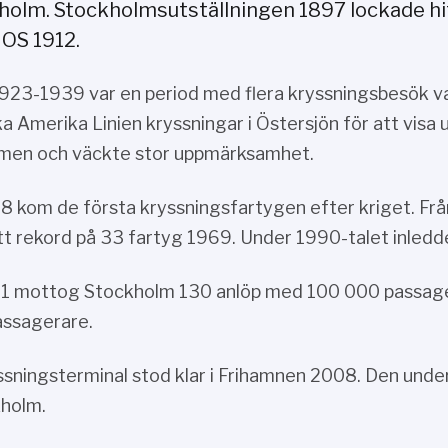
holm. Stockholmsutställningen 1897 lockade hi
 OS 1912.
923-1939 var en period med flera kryssningsbesök 
a Amerika Linien kryssningar i Östersjön för att visa u
men och väckte stor uppmärksamhet.
8 kom de första kryssningsfartygen efter kriget. Fr
t rekord på 33 fartyg 1969. Under 1990-talet inledd
1 mottog Stockholm 130 anlöp med 100 000 passage
ssagerare.
ssningsterminal stod klar i Frihamnen 2008. Den unde
kholm.