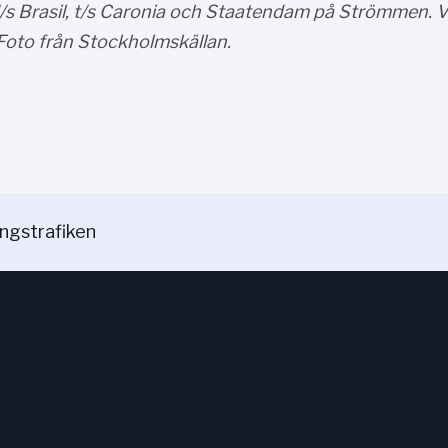
M/s Brasil, t/s Caronia och Staatendam på Strömmen. Vid
Foto från Stockholmskällan.
ngstrafiken