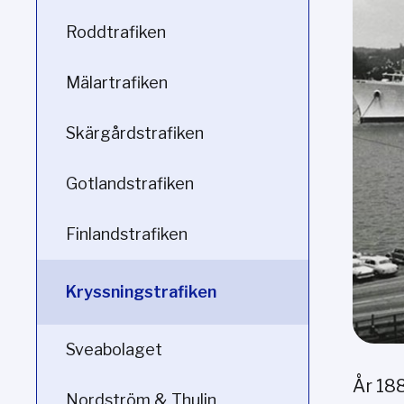
Roddtrafiken
Mälartrafiken
Skärgårdstrafiken
Gotlandstrafiken
Finlandstrafiken
Kryssningstrafiken
Sveabolaget
År 18
Nordström & Thulin