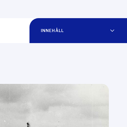
INNEHÅLL