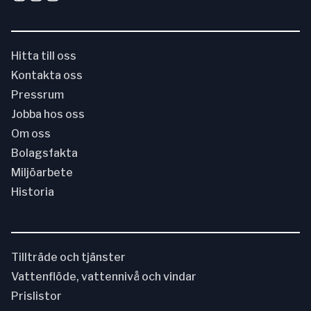
Hitta till oss
Kontakta oss
Pressrum
Jobba hos oss
Om oss
Bolagsfakta
Miljöarbete
Historia
Tillträde och tjänster
Vattenflöde, vattennivå och vindar
Prislistor