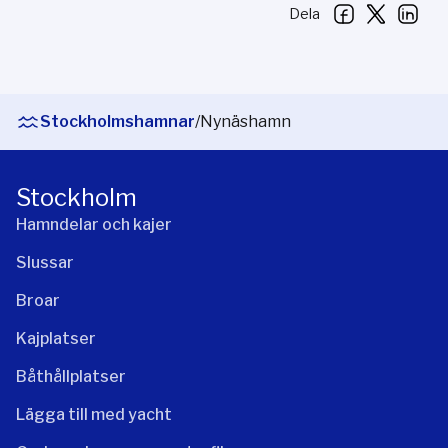
Dela
Stockholmshamnar
/
Nynäshamn
Stockholm
Hamndelar och kajer
Slussar
Broar
Kajplatser
Båthållplatser
Lägga till med yacht