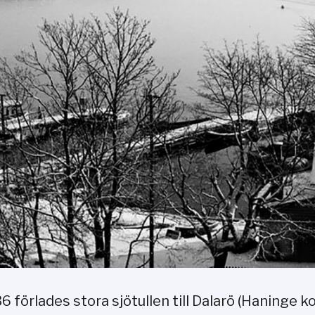
6 förlades stora sjötullen till Dalarö (Haninge