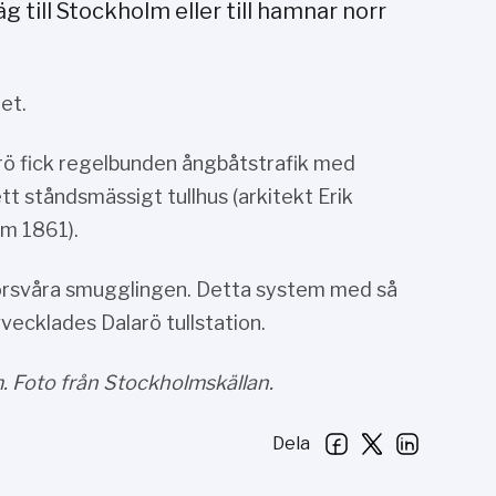
g till Stockholm eller till hamnar norr
et.
arö fick regelbunden ångbåtstrafik med
tt ståndsmässigt tullhus (arkitekt Erik
am 1861).
 försvåra smugglingen. Detta system med så
vecklades Dalarö tullstation.
öm. Foto från Stockholmskällan.
Dela