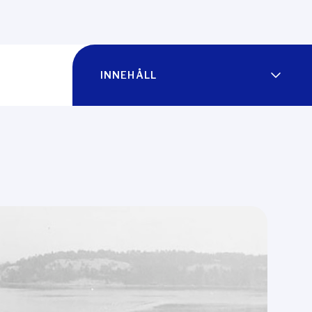
INNEHÅLL