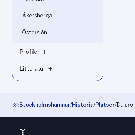
Åkersberga
Östersjön
Profiler
Litteratur
Stockholmshamnar
/
Historia
/
Platser
/
Dalarö