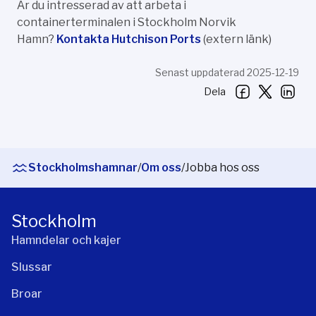
Är du intresserad av att arbeta i
containerterminalen i Stockholm Norvik
Hamn?
Kontakta Hutchison Ports
(extern länk)
Senast uppdaterad 2025-12-19
Dela
Stockholmshamnar
/
Om oss
/
Jobba hos oss
Stockholm
Hamndelar och kajer
Slussar
Broar