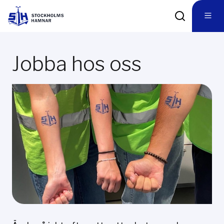
Jobba hos oss