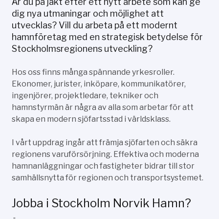
Är du på jakt efter ett nytt arbete som kan ge
dig nya utmaningar och möjlighet att
utvecklas? Vill du arbeta på ett modernt
hamnföretag med en strategisk betydelse för
Stockholmsregionens utveckling?
Hos oss finns många spännande yrkesroller.
Ekonomer, jurister, inköpare, kommunikatörer,
ingenjörer, projektledare, tekniker och
hamnstyrmän är några av alla som arbetar för att
skapa en modern sjöfartsstad i världsklass.
I vårt uppdrag ingår att främja sjöfarten och säkra
regionens varuförsörjning. Effektiva och moderna
hamnanläggningar och fastigheter bidrar till stor
samhällsnytta för regionen och transportsystemet.
Jobba i Stockholm Norvik Hamn?