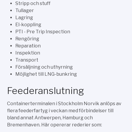
Stripp och stuff
Tullager
Lagring
El-koppling
PTI - Pre Trip Inspection
Rengöring
Reparation
Inspektion
Transport
Försäljning och uthyrning
Möjlighet till LNG-bunkring
Feederanslutning
Containerterminalen i Stockholm Norvik anlöps av
flera feederfartyg i veckan med förbindelser till
bland annat Antwerpen, Hamburg och
Bremenhaven. Här opererar rederier som: