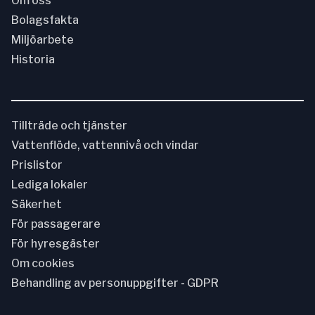
Om oss
Bolagsfakta
Miljöarbete
Historia
Tillträde och tjänster
Vattenflöde, vattennivå och vindar
Prislistor
Lediga lokaler
Säkerhet
För passagerare
För hyresgäster
Om cookies
Behandling av personuppgifter - GDPR