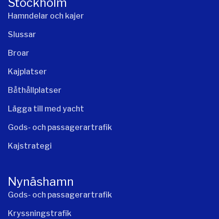
Stockholm
Hamndelar och kajer
Slussar
Broar
Kajplatser
Båthållplatser
Lägga till med yacht
Gods- och passagerartrafik
Kajstrategi
Nynäshamn
Gods- och passagerartrafik
Kryssningstrafik