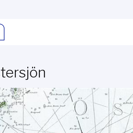
tersjön