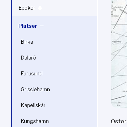
Epoker
Platser
Birka
Dalarö
Furusund
Grisslehamn
Kapellskär
Öster
Kungshamn