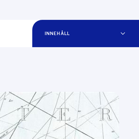
INNEHÅLL