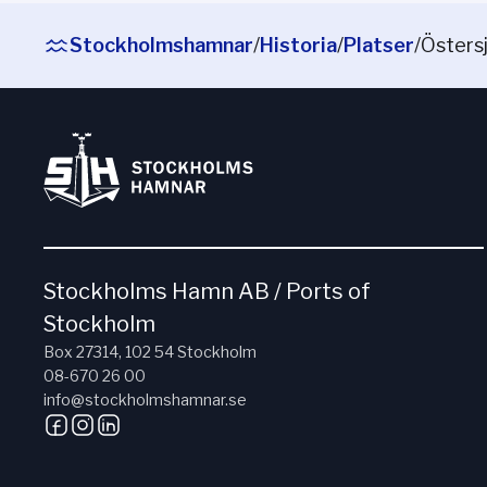
Stockholmshamnar
/
Historia
/
Platser
/
Östers
Stockholms Hamn AB / Ports of
Stockholm
Box 27314, 102 54 Stockholm
08-670 26 00
info@stockholmshamnar.se