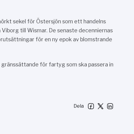
rkt sekel för Östersjön som ett handelns
n Viborg till Wismar. De senaste decenniernas
örutsättningar för en ny epok av blomstrande
är gränssättande för fartyg som ska passera in
Dela