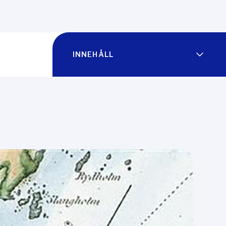
INNEHÅLL