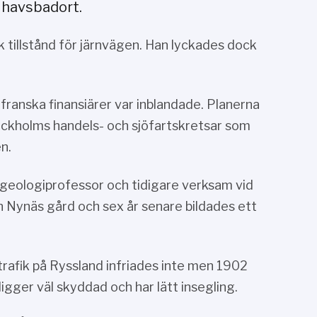
 havsbadort.
tillstånd för järnvägen. Han lyckades dock
 franska finansiärer var inblandade. Planerna
ckholms handels- och sjöfartskretsar som
n.
 geologiprofessor och tidigare verksam vid
n Nynäs gård och sex år senare bildades ett
rafik på Ryssland infriades inte men 1902
gger väl skyddad och har lätt insegling.