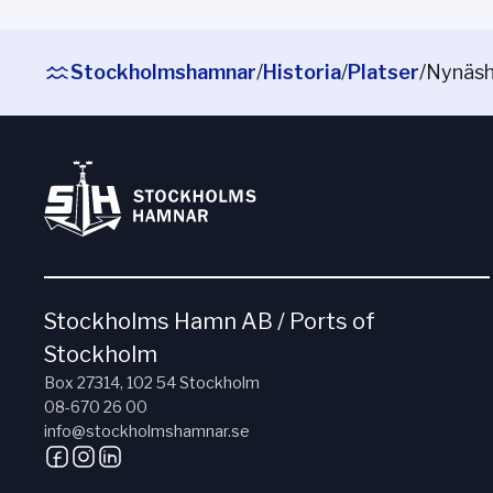
Stockholmshamnar
/
Historia
/
Platser
/
Nynäs
Stockholms Hamn AB / Ports of
Stockholm
Box 27314, 102 54 Stockholm
08-670 26 00
info@stockholmshamnar.se