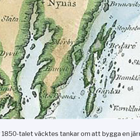
 1850-talet väcktes tankar om att bygga en järn