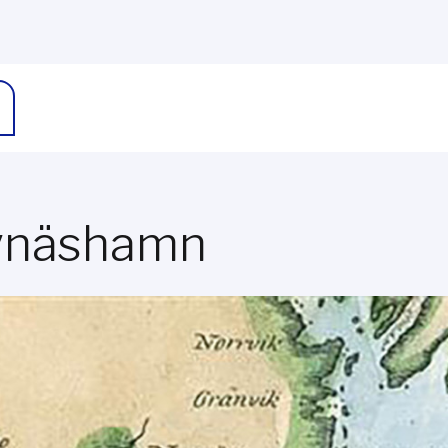
ynäshamn