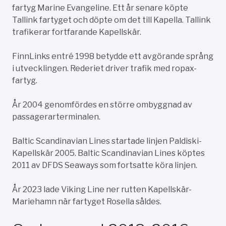
fartyg Marine Evangeline. Ett år senare köpte
Tallink fartyget och döpte om det till Kapella. Tallink
trafikerar fortfarande Kapellskär.
FinnLinks entré 1998 betydde ett avgörande språng
i utvecklingen. Rederiet driver trafik med ropax-
fartyg.
År 2004 genomfördes en större ombyggnad av
passagerarterminalen.
Baltic Scandinavian Lines startade linjen Paldiski-
Kapellskär 2005. Baltic Scandinavian Lines köptes
2011 av DFDS Seaways som fortsatte köra linjen.
År 2023 lade Viking Line ner rutten Kapellskär-
Mariehamn när fartyget Rosella såldes.