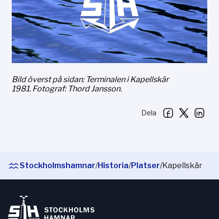
Bild överst på sidan: Terminalen i Kapellskär
1981. Fotograf: Thord Jansson.
Dela
Stockholmshamnar
/
Historia
/
Platser
/
Kapellskär