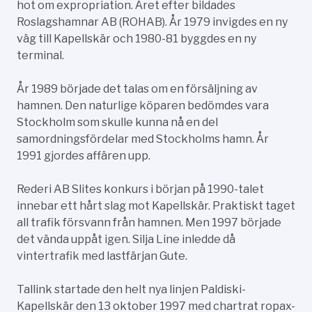
hot om expropriation. Året efter bildades
Roslagshamnar AB (ROHAB). År 1979 invigdes en ny
väg till Kapellskär och 1980-81 byggdes en ny
terminal.
År 1989 började det talas om en försäljning av
hamnen. Den naturlige köparen bedömdes vara
Stockholm som skulle kunna nå en del
samordningsfördelar med Stockholms hamn. År
1991 gjordes affären upp.
Rederi AB Slites konkurs i början på 1990-talet
innebar ett hårt slag mot Kapellskär. Praktiskt taget
all trafik försvann från hamnen. Men 1997 började
det vända uppåt igen. Silja Line inledde då
vintertrafik med lastfärjan Gute.
Tallink startade den helt nya linjen Paldiski-
Kapellskär den 13 oktober 1997 med chartrat ropax-