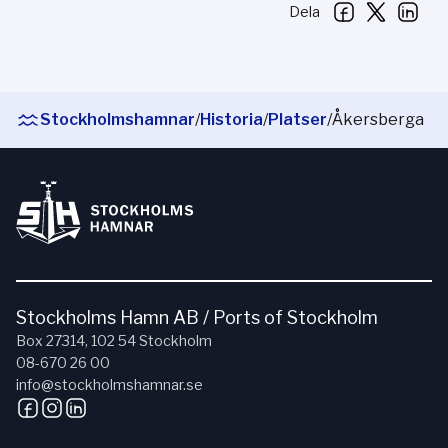
Dela
Stockholmshamnar
/
Historia
/
Platser
/
Åkersberga
Stockholms Hamn AB / Ports of Stockholm
Box 27314, 102 54 Stockholm
08-670 26 00
info@stockholmshamnar.se