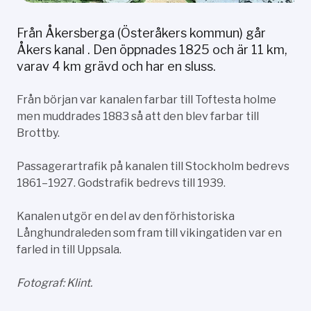
Från Åkersberga (Österåkers kommun) går
Åkers kanal . Den öppnades 1825 och är 11 km,
varav 4 km grävd och har en sluss.
Från början var kanalen farbar till Toftesta holme
men muddrades 1883 så att den blev farbar till
Brottby.
Passagerartrafik på kanalen till Stockholm bedrevs
1861–1927. Godstrafik bedrevs till 1939.
Kanalen utgör en del av den förhistoriska
Långhundraleden som fram till vikingatiden var en
farled in till Uppsala.
Fotograf: Klint.