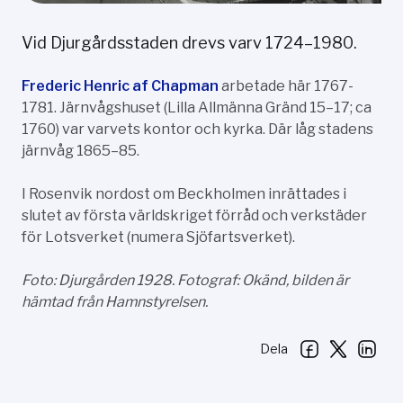
Vid Djurgårdsstaden drevs varv 1724–1980.
Frederic Henric af Chapman
arbetade här 1767-
1781. Järnvågshuset (Lilla Allmänna Gränd 15–17; ca
1760) var varvets kontor och kyrka. Där låg stadens
järnvåg 1865–85.
I Rosenvik nordost om Beckholmen inrättades i
slutet av första världskriget förråd och verkstäder
för Lotsverket (numera Sjöfartsverket).
Foto: Djurgården 1928. Fotograf: Okänd, bilden är
hämtad från Hamnstyrelsen.
Dela