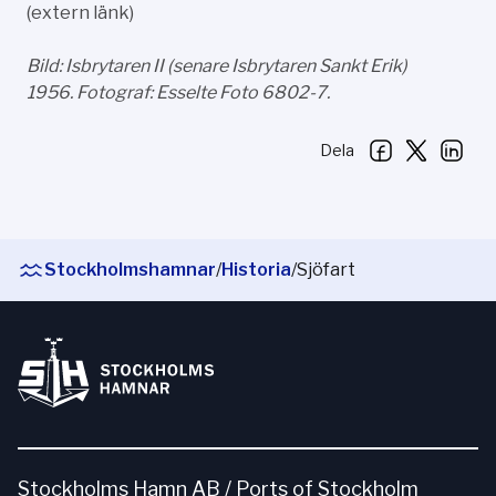
(extern länk)
Bild: Isbrytaren II (senare Isbrytaren Sankt Erik)
1956. Fotograf: Esselte Foto 6802-7.
Dela
Stockholmshamnar
/
Historia
/
Sjöfart
Stockholms Hamn AB / Ports of Stockholm