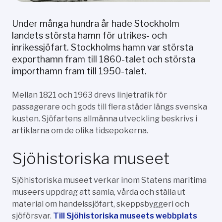
Under många hundra år hade Stockholm
landets största hamn för utrikes- och
inrikessjöfart. Stockholms hamn var största
exporthamn fram till 1860-talet och största
importhamn fram till 1950-talet.
Mellan 1821 och 1963 drevs linjetrafik för
passagerare och gods till flera städer längs svenska
kusten. Sjöfartens allmänna utveckling beskrivs i
artiklarna om de olika tidsepokerna.
Sjöhistoriska museet
Sjöhistoriska museet verkar inom Statens maritima
museers uppdrag att samla, vårda och ställa ut
material om handelssjöfart, skeppsbyggeri och
sjöförsvar.
Till Sjöhistoriska museets webbplats