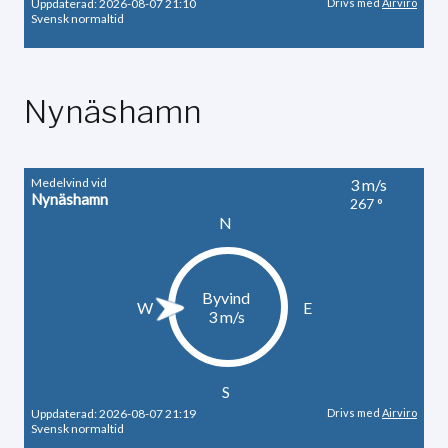
Nynäshamn