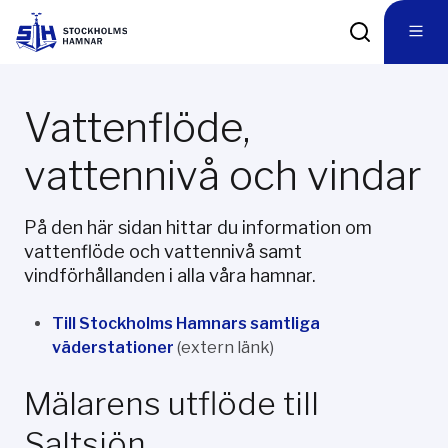
Vattenflöde,
vattennivå och vindar
På den här sidan hittar du information om
vattenflöde och vattennivå samt
vindförhållanden i alla våra hamnar.
Till Stockholms Hamnars samtliga
väderstationer
(extern länk)
Mälarens utflöde till
Saltsjön