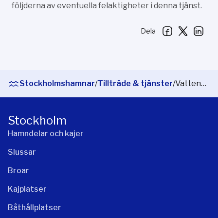
följderna av eventuella felaktigheter i denna tjänst.
Dela
Stockholmshamnar
/
Tillträde & tjänster
/
Vattenflöde, vattennivå och vindar
Stockholm
Hamndelar och kajer
Slussar
Broar
Kajplatser
Båthållplatser