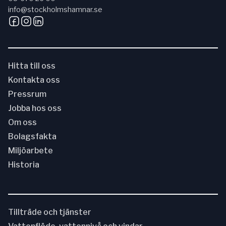
info@stockholmshamnar.se
Hitta till oss
Kontakta oss
Pressrum
Jobba hos oss
Om oss
Bolagsfakta
Miljöarbete
Historia
Tillträde och tjänster