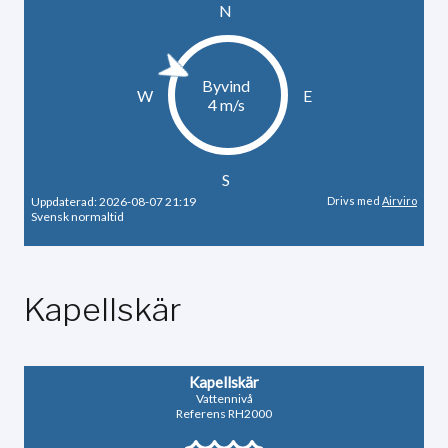
Kapellskär