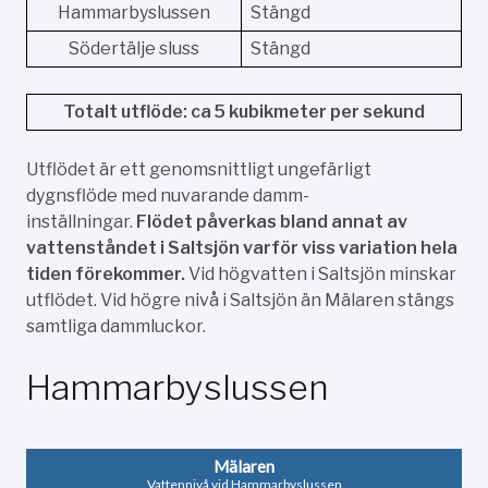
Hammarbyslussen
Stängd
Södertälje sluss
Stängd
Totalt utflöde: ca 5 kubikmeter per sekund
Utflödet är ett genomsnittligt ungefärligt
dygnsflöde med nuvarande damm-
inställningar.
Flödet påverkas bland annat av
vattenståndet i Saltsjön varför viss variation hela
tiden förekommer.
Vid högvatten i Saltsjön minskar
utflödet. Vid högre nivå i Saltsjön än Mälaren stängs
samtliga dammluckor.
Hammarbyslussen