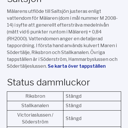
Mälarens utflöde till Saltsjön justeras enligt
vattendom för Mälaren (dom i mål nummer M 2008-
14) i syfte att generellt eftersträva medelnivån
(mätt vid 6 punkter runtom i Mälaren) + 0,84
(RH2000). Vattendomen anger en detaljerad
tappordning. I första hand används kulvert Maren i
Södertälje, Riksbron och Stallkanalen. Övriga
tappställen är i Söderström, Hammarbyslussen och
Södertäljeslussen.
Se karta över tappställen
Status dammluckor
Riksbron
Stängd
Stallkanalen
Stängd
Victoriaslussen /
Stängd
Söderström