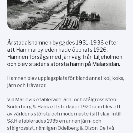
Årstadalshamnen byggdes 1931-1936 efter
att Hammarbyleden hade öppnats 1926.
Hamnen försågs med järnväg från Liljeholmen
och blev stadens största hamn på Mälarsidan.
Hamnen blev upplagsplats för bland annat kol, koks,
järn och trävaror.
Vid Marievik etablerade järn- och stålgrossisten
Söderberg & Haak ett storlager 1920 som blev ett
av världens största och modernaste i sitt slag. Intill
S&H etablerades 1935 en annan järn- och
stålgrossist, nämligen Odelberg & Olson. De två