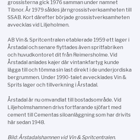
grossisterna gick 1976 samman under namnet
Tibnor. År 1979 såldes järngrossistverksamheten till
SSAB. Kort därefter började grossistverksamheten
avvecklas vid Liljeholmen.
AB Vin & Spritcentralen etablerade 1959 ett lager i
Årstadal och senare flyttades även spritfabriken
och huvudkontoret dit från Reimersholme. Vid
Årstadal anlades kajer där vintankfartyg kunde
lägga till och tömma sin last direkt i de underjordiska
bergrummen. Under 1990-talet avvecklades Vin &
Sprits lager och tillverkning i Årstadal.
Årstadal är nu omvandlat till bostadsområde. Vid
Liljeholmshamnen drivs fortfarande sjöfart med
cement till Cementas siloanläggning som har drivits
här sedan 1948.
Bild: Årstadalshamnen vid Vin & Spritcentralen.