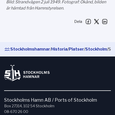
Bild: Strandvägen 2 juli 1949. Fotograf: Okänd, bilden
är hämtad från Hamnstyrelsen.
Dela
Stockholmshamnar
/
Historia
/
Platser
/
Stockholm
/
Strandvägshamnen
Stockholms Hamn AB / Ports of Stockholm
Box 27314, 102 54 Stockholm
08-670 26 00