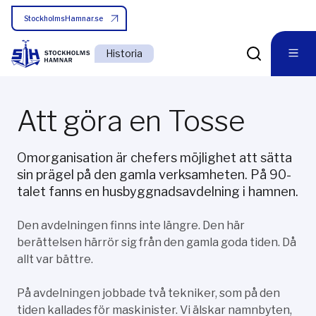
StockholmsHamnar.se
Historia
Att göra en Tosse
Omorganisation är chefers möjlighet att sätta
sin prägel på den gamla verksamheten. På 90-
talet fanns en husbyggnadsavdelning i hamnen.
Den avdelningen finns inte längre. Den här
berättelsen härrör sig från den gamla goda tiden. Då
allt var bättre.
På avdelningen jobbade två tekniker, som på den
tiden kallades för maskinister. Vi älskar namnbyten,