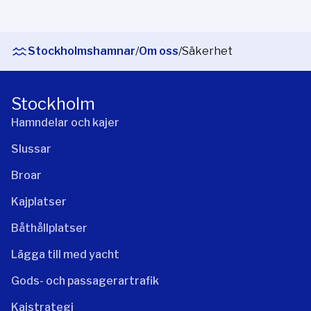
Stockholmshamnar
/
Om oss
/
Säkerhet
Stockholm
Hamndelar och kajer
Slussar
Broar
Kajplatser
Båthållplatser
Lägga till med yacht
Gods- och passagerartrafik
Kajstrategi