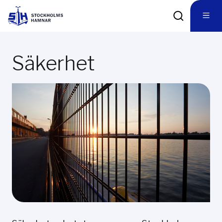
Säkerhet