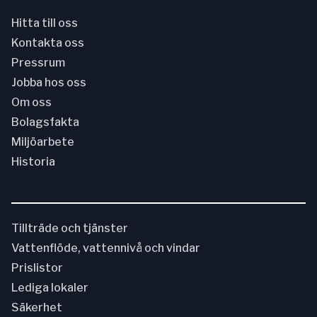
Hitta till oss
Kontakta oss
Pressrum
Jobba hos oss
Om oss
Bolagsfakta
Miljöarbete
Historia
Tillträde och tjänster
Vattenflöde, vattennivå och vindar
Prislistor
Lediga lokaler
Säkerhet