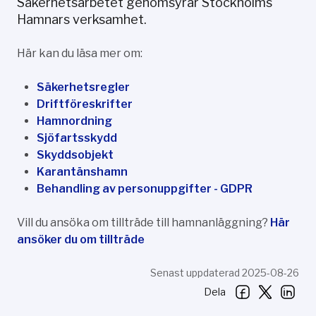
Säkerhetsarbetet genomsyrar Stockholms
Hamnars verksamhet.
Här kan du läsa mer om:
Säkerhetsregler
Driftföreskrifter
Hamnordning
Sjöfartsskydd
Skyddsobjekt
Karantänshamn
Behandling av personuppgifter - GDPR
Vill du ansöka om tillträde till hamnanläggning?
Här
ansöker du om tillträde
Senast uppdaterad 2025-08-26
Dela