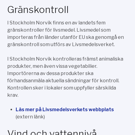
Gränskontroll
I Stockholm Norvik finns en av landets fem
gränskontroller för livsmedel. Livsmedel som
importeras från länder utanför EU ska genomgå en
gränskontroll som utförs av Livsmedelsverket.
I Stockholm Norvik kontrolleras främst animaliska
produkter, men även vissa vegetabilier.
Importörerna av dessa produkter ska
förhandsanmäla aktuella sändningar för kontroll.
Kontrollen sker i lokaler som uppfyller särskilda
krav.
Läs mer på Livsmedelsverkets webbplats
(extern länk)
Vind och vattennivå