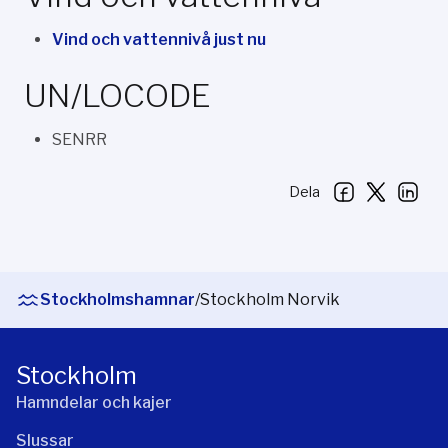
Vind och vattennivå just nu
UN/LOCODE
SENRR
Dela
Stockholmshamnar
/
Stockholm Norvik
Stockholm
Hamndelar och kajer
Slussar