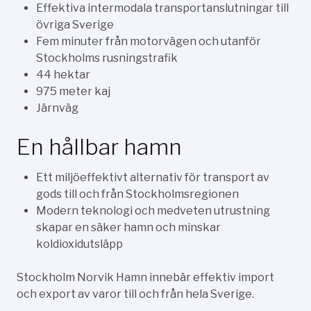
Effektiva intermodala transportanslutningar till
övriga Sverige
Fem minuter från motorvägen och utanför
Stockholms rusningstrafik
44 hektar
975 meter kaj
Järnväg
En hållbar hamn
Ett miljöeffektivt alternativ för transport av
gods till och från Stockholmsregionen
Modern teknologi och medveten utrustning
skapar en säker hamn och minskar
koldioxidutsläpp
Stockholm Norvik Hamn innebär effektiv import
och export av varor till och från hela Sverige.