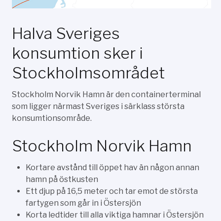
Halva Sveriges
konsumtion sker i
Stockholmsområdet
Stockholm Norvik Hamn är den containerterminal
som ligger närmast Sveriges i särklass största
konsumtionsområde.
Stockholm Norvik Hamn
Kortare avstånd till öppet hav än någon annan
hamn på östkusten
Ett djup på 16,5 meter och tar emot de största
fartygen som går in i Östersjön
Korta ledtider till alla viktiga hamnar i Östersjön