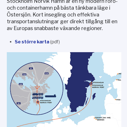
Stockholm Norvik Hamn är en ny modern roro-
och containerhamn på bästa tänkbara läge i
Östersjön. Kort insegling och effektiva
transportanslutningar ger direkt tillgång till en
av Europas snabbaste växande regioner.
Se större karta
(pdf)