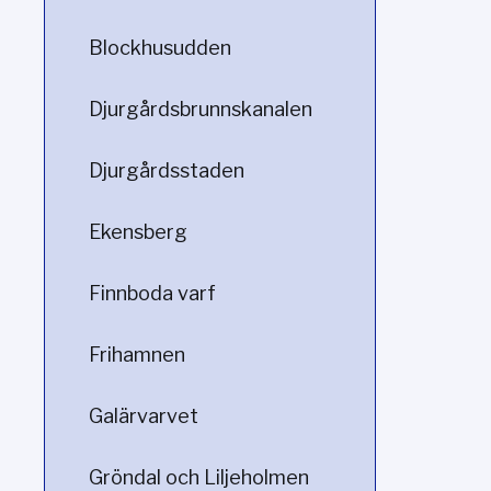
Blockhusudden
Djurgårdsbrunnskanalen
Djurgårdsstaden
Ekensberg
Finnboda varf
Frihamnen
Galärvarvet
Gröndal och Liljeholmen