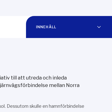
INNEHÅLL
tiv till att utreda och inleda
järnvägsförbindelse mellan Norra
kol. Dessutom skulle en hamnförbindelse