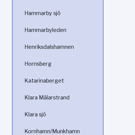
Hammarby sjö
Hammarbyleden
Henriksdalshamnen
Hornsberg
Katarinaberget
Klara Mälarstrand
Klara sjö
Kornhamn/Munkhamn