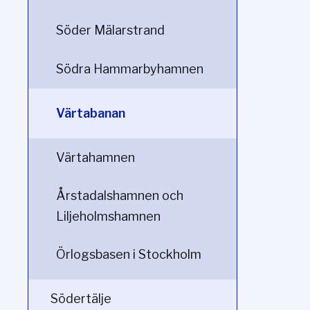
Söder Mälarstrand
Södra Hammarbyhamnen
Värtabanan
Värtahamnen
Årstadalshamnen och
Liljeholmshamnen
Örlogsbasen i Stockholm
Södertälje