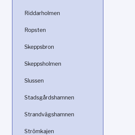
Riddarholmen
Ropsten
Skeppsbron
Skeppsholmen
Slussen
Stadsgårdshamnen
Strandvägshamnen
Strömkajen