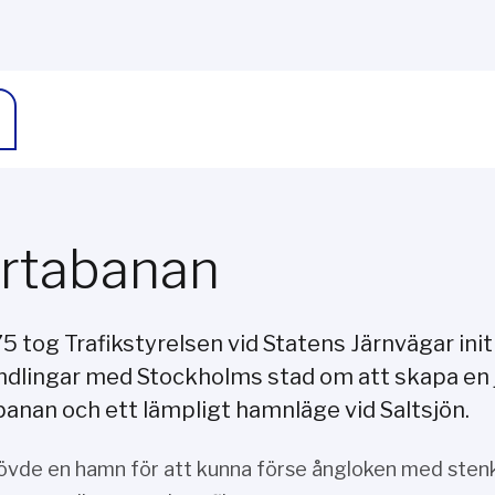
rtabanan
5 tog Trafikstyrelsen vid Statens Järnvägar initia
ndlingar med Stockholms stad om att skapa en 
anan och ett lämpligt hamnläge vid Saltsjön.
övde en hamn för att kunna förse ångloken med sten