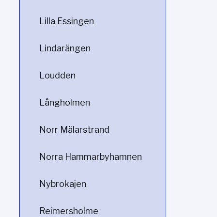
Lilla Essingen
Lindarängen
Loudden
Långholmen
Norr Mälarstrand
Norra Hammarbyhamnen
Nybrokajen
Reimersholme