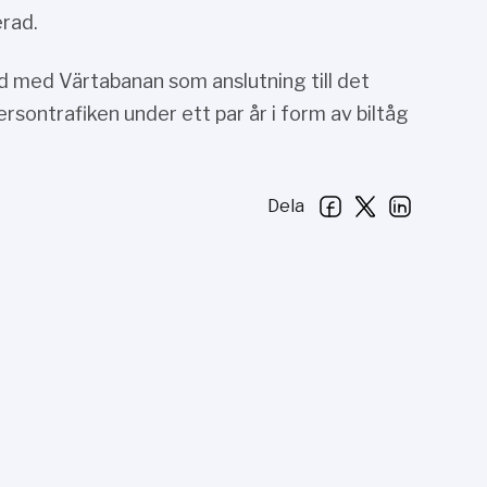
erad.
and med Värtabanan som anslutning till det
sontrafiken under ett par år i form av biltåg
Dela