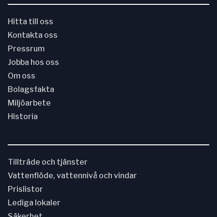
Hitta till oss
Kontakta oss
Pressrum
Jobba hos oss
Om oss
Bolagsfakta
Miljöarbete
Historia
Tillträde och tjänster
Vattenflöde, vattennivå och vindar
Prislistor
Lediga lokaler
Säkerhet