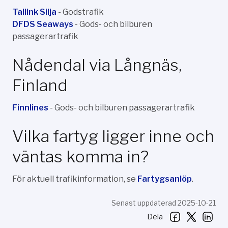
Tallink Silja
- Godstrafik
DFDS Seaways
- Gods- och bilburen
passagerartrafik
Nådendal via Långnäs,
Finland
Finnlines
- Gods- och bilburen passagerartrafik
Vilka fartyg ligger inne och
väntas komma in?
För aktuell trafikinformation, se
Fartygsanlöp
.
Senast uppdaterad 2025-10-21
Dela