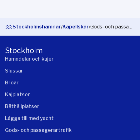
Stockholmshamnar
/
Kapellskär
/
Gods- och passagerartrafik
Stockholm
Hamndelar och kajer
Slussar
Broar
Kajplatser
Båthållplatser
Lägga till med yacht
Gods- och passagerartrafik