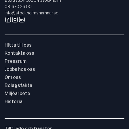
Box 27314, 102 54 Stockholm
08-670 26 00
info@stockholmshamnar.se
Hitta till oss
Kontakta oss
Pressrum
Jobba hos oss
Om oss
Bolagsfakta
Miljöarbete
Historia
Tillträde och tjänster