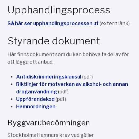
Upphandlingsprocess
Så här ser upphandlingsprocessen ut
(extern länk)
Styrande dokument
Här finns dokument som du kan behöva ta del av för
att lägga ett anbud.
Antidiskrimineringsklausul
(pdf)
Riktlinjer för motverkan av alkohol- och annan
droganvändning
(pdf)
Uppförandekod
(pdf)
Hamnordningen
Byggvarubedömningen
Stockholms Hamnars krav vad gäller