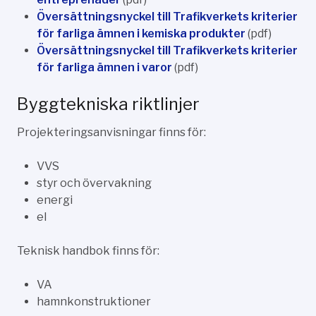
Översättningsnyckel till Trafikverkets kriterier
för farliga ämnen i kemiska produkter
(pdf)
Översättningsnyckel till Trafikverkets kriterier
för farliga ämnen i varor
(pdf)
Byggtekniska riktlinjer
Projekteringsanvisningar finns för:
VVS
styr och övervakning
energi
el
Teknisk handbok finns för:
VA
hamnkonstruktioner