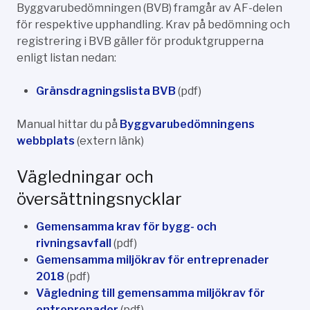
Byggvarubedömningen (BVB) framgår av AF-delen
för respektive upphandling. Krav på bedömning och
registrering i BVB gäller för produktgrupperna
enligt listan nedan:
Gränsdragningslista BVB
(pdf)
Manual hittar du på
Byggvarubedömningens
webbplats
(extern länk)
Vägledningar och
översättningsnycklar
Gemensamma krav för bygg- och
rivningsavfall
(pdf)
Gemensamma miljökrav för entreprenader
2018
(pdf)
Vägledning till gemensamma miljökrav för
entreprenader
(pdf)