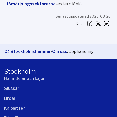
försörjningssektorerna
(extern länk)
Senast uppdaterad 2025-08-26
Dela
Stockholmshamnar
/
Om oss
/
Upphandling
Stockholm
Hamndelar och kajer
Slussar
Broar
Kajplatser