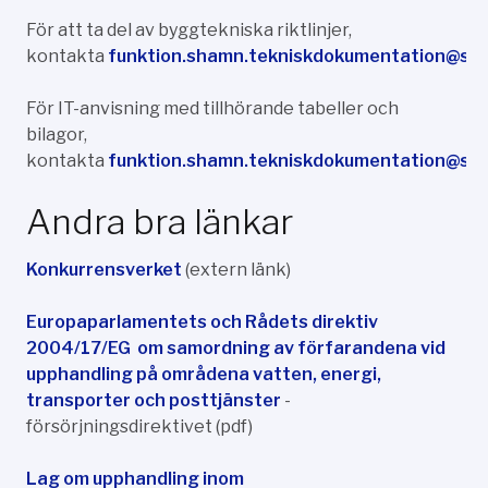
För att ta del av byggtekniska riktlinjer,
kontakta
funktion.shamn.tekniskdokumentation@st
För IT-anvisning med tillhörande tabeller och
bilagor,
kontakta
funktion.shamn.tekniskdokumentation@st
Andra bra länkar
Konkurrensverket
(extern länk)
Europaparlamentets och Rådets direktiv
2004/17/EG om samordning av förfarandena vid
upphandling på områdena vatten, energi,
transporter och posttjänster
-
försörjningsdirektivet (pdf)
Lag om upphandling inom