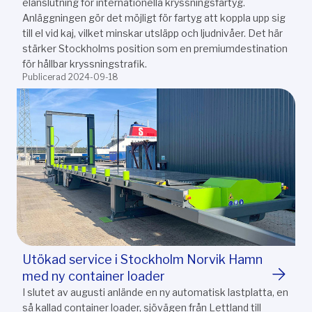
elanslutning för internationella kryssningsfartyg.
Anläggningen gör det möjligt för fartyg att koppla upp sig
till el vid kaj, vilket minskar utsläpp och ljudnivåer. Det här
stärker Stockholms position som en premiumdestination
för hållbar kryssningstrafik.
Publicerad 2024-09-18
Utökad service i Stockholm Norvik Hamn
med ny container loader
I slutet av augusti anlände en ny automatisk lastplatta, en
så kallad container loader, sjövägen från Lettland till