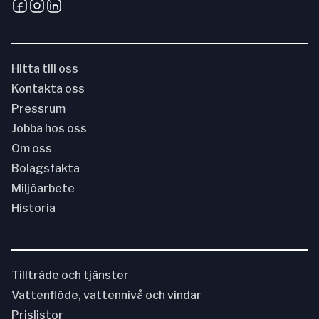
Hitta till oss
Kontakta oss
Pressrum
Jobba hos oss
Om oss
Bolagsfakta
Miljöarbete
Historia
Tillträde och tjänster
Vattenflöde, vattennivå och vindar
Prislistor