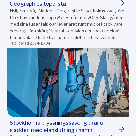
Geographics topplista
Nyligen utsåg National Geographic Stockholms skärgård
till ett av världens topp 25 resmål inför 2025. Skärgården,
med sina tusentals öar, lever året runt mycket tack vare
den reguljära skärgårdstrafiken. Men den lockar också allt
fler besökare både från närområdet och hela världen.
Publicerad 2024-11-04
Stockholms kryssningssäsong drar ur
sladden med elanslutning i hamn