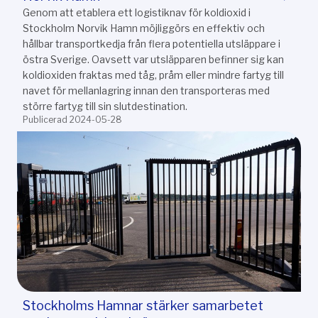
Genom att etablera ett logistiknav för koldioxid i
Stockholm Norvik Hamn möjliggörs en effektiv och
hållbar transportkedja från flera potentiella utsläppare i
östra Sverige. Oavsett var utsläpparen befinner sig kan
koldioxiden fraktas med tåg, pråm eller mindre fartyg till
navet för mellanlagring innan den transporteras med
större fartyg till sin slutdestination.
Publicerad 2024-05-28
Stockholms Hamnar stärker samarbetet