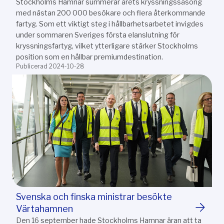
Stockholms Hamnar summerar årets kryssningssäsong
med nästan 200 000 besökare och flera återkommande
fartyg. Som ett viktigt steg i hållbarhetsarbetet invigdes
under sommaren Sveriges första elanslutning för
kryssningsfartyg, vilket ytterligare stärker Stockholms
position som en hållbar premiumdestination.
Publicerad 2024-10-28
Svenska och finska ministrar besökte
Värtahamnen
Den 16 september hade Stockholms Hamnar äran att ta