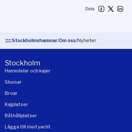
Dela
Stockholmshamnar
/
Om oss
/
Nyheter
Stockholm
Hamndelar och kajer
Slussar
Broar
Kajplatser
Båthållplatser
Lägga till med yacht