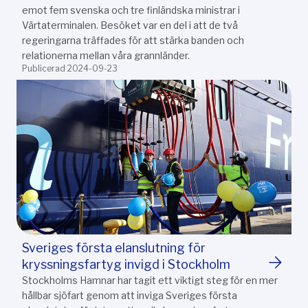
emot fem svenska och tre finländska ministrar i
Värtaterminalen. Besöket var en del i att de två
regeringarna träffades för att stärka banden och
relationerna mellan våra grannländer.
Publicerad 2024-09-23
Sveriges första elanslutning för
kryssningsfartyg invigd i Stockholm
Stockholms Hamnar har tagit ett viktigt steg för en mer
hållbar sjöfart genom att inviga Sveriges första