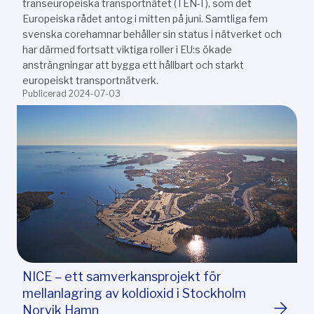
transeuropeiska transportnätet (TEN-T), som det
Europeiska rådet antog i mitten på juni. Samtliga fem
svenska corehamnar behåller sin status i nätverket och
har därmed fortsatt viktiga roller i EU:s ökade
ansträngningar att bygga ett hållbart och starkt
europeiskt transportnätverk.
Publicerad 2024-07-03
NICE – ett samverkansprojekt för
mellanlagring av koldioxid i Stockholm
Norvik Hamn