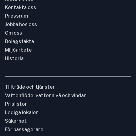
Kontakta oss
Pressrum
Jobba hos oss
Om oss
Bolagsfakta
Miljöarbete
Historia
Tillträde och tjänster
Vattenflöde, vattennivå och vindar
Prislistor
Lediga lokaler
Säkerhet
För passagerare