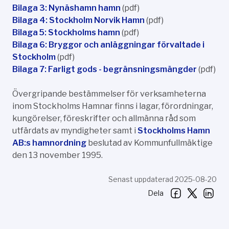
Bilaga 3: Nynäshamn hamn
(pdf)
Bilaga 4: Stockholm Norvik Hamn
(pdf)
Bilaga 5: Stockholms hamn
(pdf)
Bilaga 6: Bryggor och anläggningar förvaltade i
Stockholm
(pdf)
Bilaga 7: Farligt gods - begränsningsmängder
(pdf)
Övergripande bestämmelser för verksamheterna
inom Stockholms Hamnar finns i lagar, förordningar,
kungörelser, föreskrifter och allmänna råd som
utfärdats av myndigheter samt i
Stockholms Hamn
AB:s hamnordning
beslutad av Kommunfullmäktige
den 13 november 1995.
Senast uppdaterad 2025-08-20
Dela