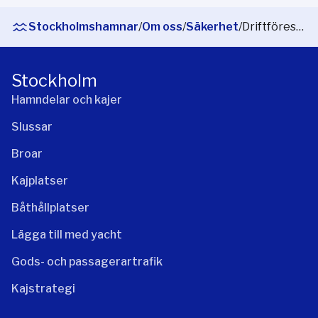
Stockholmshamnar
/
Om oss
/
Säkerhet
/
Driftföreskrifter
Stockholm
Hamndelar och kajer
Slussar
Broar
Kajplatser
Båthållplatser
Lägga till med yacht
Gods- och passagerartrafik
Kajstrategi