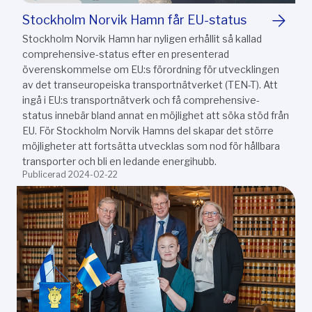
Stockholm Norvik Hamn får EU-status
Stockholm Norvik Hamn har nyligen erhållit så kallad
comprehensive-status efter en presenterad
överenskommelse om EU:s förordning för utvecklingen
av det transeuropeiska transportnätverket (TEN-T). Att
ingå i EU:s transportnätverk och få comprehensive-
status innebär bland annat en möjlighet att söka stöd från
EU. För Stockholm Norvik Hamns del skapar det större
möjligheter att fortsätta utvecklas som nod för hållbara
transporter och bli en ledande energihubb.
Publicerad 2024-02-22