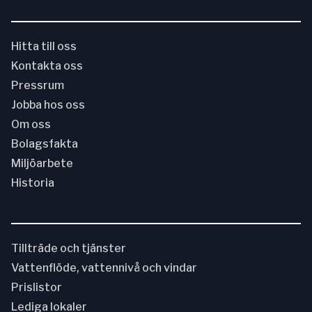
Hitta till oss
Kontakta oss
Pressrum
Jobba hos oss
Om oss
Bolagsfakta
Miljöarbete
Historia
Tillträde och tjänster
Vattenflöde, vattennivå och vindar
Prislistor
Lediga lokaler