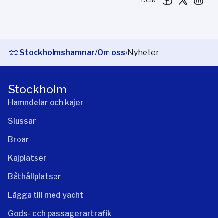
Stockholmshamnar
/
Om oss
/
Nyheter
Stockholm
Hamndelar och kajer
Slussar
Broar
Kajplatser
Båthållplatser
Lägga till med yacht
Gods- och passagerartrafik