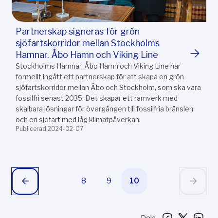
Partnerskap signeras för grön
sjöfartskorridor mellan Stockholms
Hamnar, Åbo Hamn och Viking Line
Stockholms Hamnar, Åbo Hamn och Viking Line har
formellt ingått ett partnerskap för att skapa en grön
sjöfartskorridor mellan Åbo och Stockholm, som ska vara
fossilfri senast 2035. Det skapar ett ramverk med
skalbara lösningar för övergången till fossilfria bränslen
och en sjöfart med låg klimatpåverkan.
Publicerad 2024-02-07
8
9
10
Dela