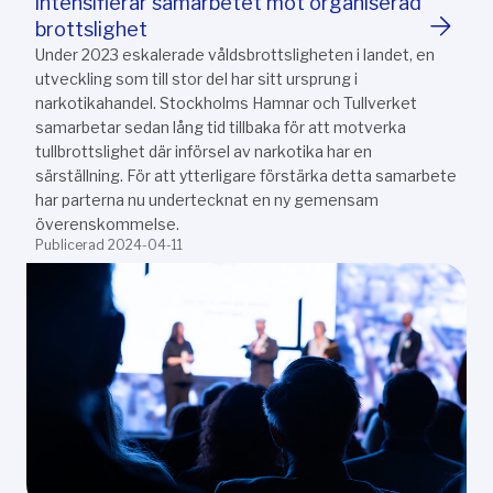
intensifierar samarbetet mot organiserad
brottslighet
Under 2023 eskalerade våldsbrottsligheten i landet, en
utveckling som till stor del har sitt ursprung i
narkotikahandel. Stockholms Hamnar och Tullverket
samarbetar sedan lång tid tillbaka för att motverka
tullbrottslighet där införsel av narkotika har en
särställning. För att ytterligare förstärka detta samarbete
har parterna nu undertecknat en ny gemensam
överenskommelse.
Publicerad 2024-04-11