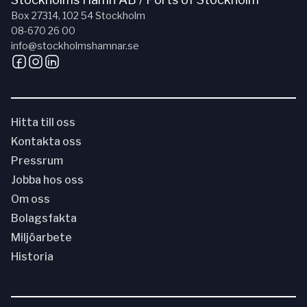
Box 27314, 102 54 Stockholm
08-670 26 00
info@stockholmshamnar.se
Hitta till oss
Kontakta oss
Pressrum
Jobba hos oss
Om oss
Bolagsfakta
Miljöarbete
Historia