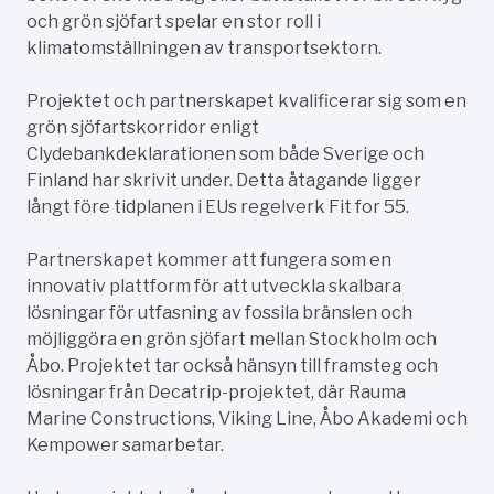
och grön sjöfart spelar en stor roll i
klimatomställningen av transportsektorn.
Projektet och partnerskapet kvalificerar sig som en
grön sjöfartskorridor enligt
Clydebankdeklarationen som både Sverige och
Finland har skrivit under. Detta åtagande ligger
långt före tidplanen i EUs regelverk Fit for 55.
Partnerskapet kommer att fungera som en
innovativ plattform för att utveckla skalbara
lösningar för utfasning av fossila bränslen och
möjliggöra en grön sjöfart mellan Stockholm och
Åbo. Projektet tar också hänsyn till framsteg och
lösningar från Decatrip-projektet, där Rauma
Marine Constructions, Viking Line, Åbo Akademi och
Kempower samarbetar.