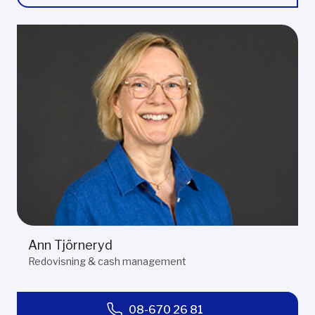
Ann Tjörneryd
Redovisning & cash management
08-670 26 81