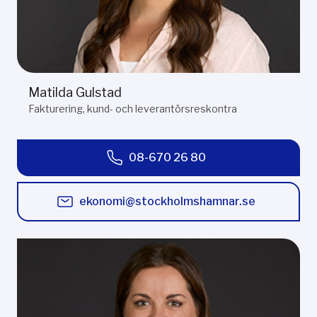
Matilda Gulstad
Fakturering, kund- och leverantörsreskontra
08-670 26 80
ekonomi@stockholmshamnar.se