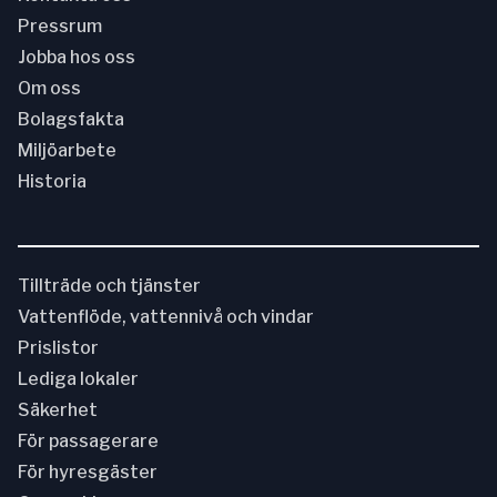
Pressrum
Jobba hos oss
Om oss
Bolagsfakta
Miljöarbete
Historia
Tillträde och tjänster
Vattenflöde, vattennivå och vindar
Prislistor
Lediga lokaler
Säkerhet
För passagerare
För hyresgäster