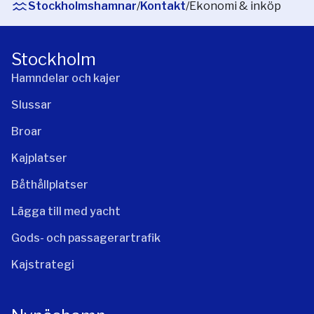
Stockholmshamnar
/
Kontakt
/
Ekonomi & inköp
Stockholm
Hamndelar och kajer
Slussar
Broar
Kajplatser
Båthållplatser
Lägga till med yacht
Gods- och passagerartrafik
Kajstrategi