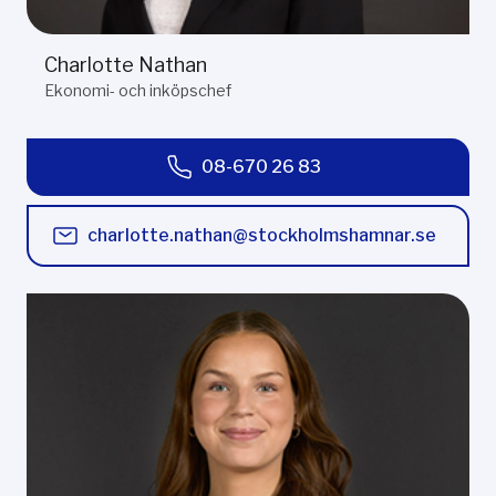
Charlotte Nathan
Ekonomi- och inköpschef
08-670 26 83
charlotte.nathan@stockholmshamnar.se