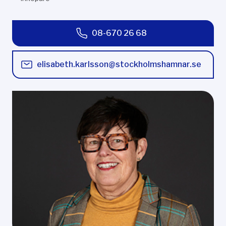
08-670 26 68
elisabeth.karlsson@stockholmshamnar.se