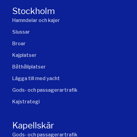
Stockholm
Hamndelar och kajer
Slussar
Broar
Kajplatser
Båthållplatser
Lägga till med yacht
Gods- och passagerartrafik
Kajstrategi
Kapellskär
Gods- och passagerartrafik