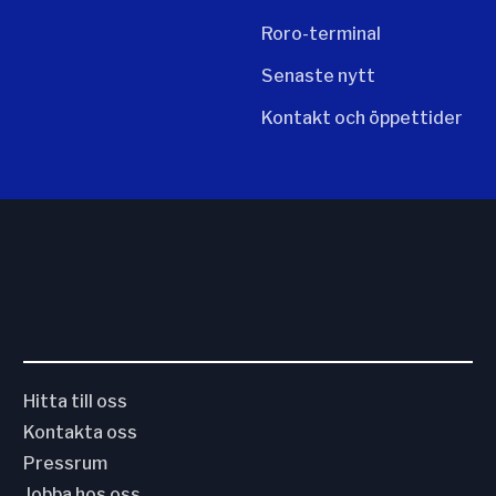
Roro-terminal
Senaste nytt
Kontakt och öppettider
Hitta till oss
Kontakta oss
Pressrum
Jobba hos oss