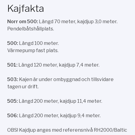
Kajfakta
Norr om 500:
Längd 70 meter, kajdjup 3,0 meter.
Pendelbåtshållplats.
500:
Längd 100 meter.
Värmepump fast plats.
501:
Längd 120 meter, kajdjup 7,4 meter.
503:
Kajen är under ombyggnad och tillsvidare
tagen ur drift.
505:
Längd 200 meter, kajdjup 11,4 meter.
506:
Längd 200 meter, kajdjup 9,4 meter.
OBS! Kajdjup anges med referensnivå RH2000/Baltic