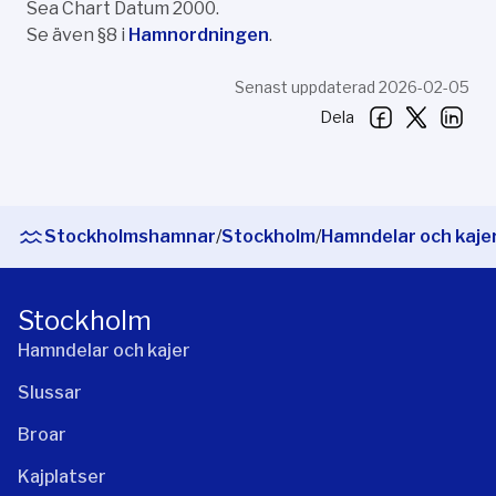
Sea Chart Datum 2000.
Se även §8 i
Hamnordningen
.
Senast uppdaterad 2026-02-05
Dela
Stockholmshamnar
/
Stockholm
/
Hamndelar och kaje
Stockholm
Hamndelar och kajer
Slussar
Broar
Kajplatser