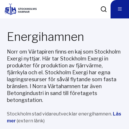
Energihamnen
Norr om Värtapiren finns en kaj som Stockholm
Exergi nyttjar. Här tar Stockholm Exergi in
produkter för produktion av fjärrvärme,
fjärrkyla och el. Stockholm Exergi har egna
lagringsresurser för såväl flytande som fasta
bränslen. I Norra Värtahamnen tar även
Betongindustri in sand till företagets
betongstation.
Stockholm stad vidareutvecklar energihamnen.
Läs
mer
(extern länk)