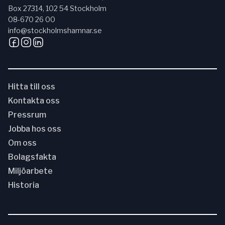
Box 27314, 102 54 Stockholm
08-670 26 00
info@stockholmshamnar.se
Hitta till oss
Kontakta oss
Pressrum
Jobba hos oss
Om oss
Bolagsfakta
Miljöarbete
Historia