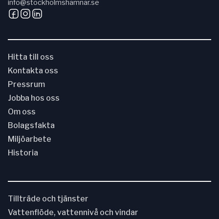
info@stockholmshamnar.se
Hitta till oss
Kontakta oss
Pressrum
Jobba hos oss
Om oss
Bolagsfakta
Miljöarbete
Historia
Tillträde och tjänster
Vattenflöde, vattennivå och vindar