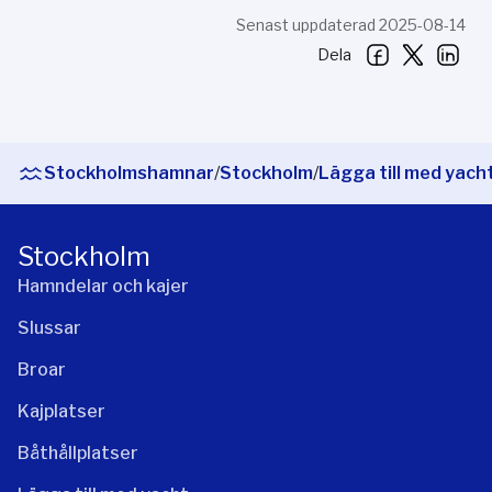
Senast uppdaterad 2025-08-14
Dela
Stockholmshamnar
/
Stockholm
/
Lägga till med yach
Stockholm
Hamndelar och kajer
Slussar
Broar
Kajplatser
Båthållplatser