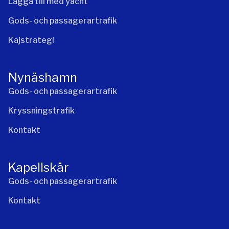
Lägga till med yacht
Gods- och passagerartrafik
Kajstrategi
Nynäshamn
Gods- och passagerartrafik
Kryssningstrafik
Kontakt
Kapellskär
Gods- och passagerartrafik
Kontakt