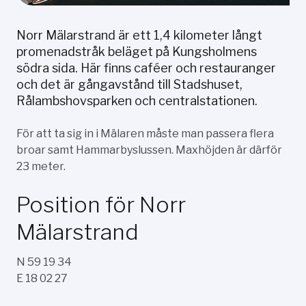
Norr Mälarstrand är ett 1,4 kilometer långt
promenadstråk beläget på Kungsholmens
södra sida. Här finns caféer och restauranger
och det är gångavstånd till Stadshuset,
Rålambshovsparken och centralstationen.
För att ta sig in i Mälaren måste man passera flera
broar samt Hammarbyslussen. Maxhöjden är därför
23 meter.
Position för Norr
Mälarstrand
N 59 19 34
E 18 02 27