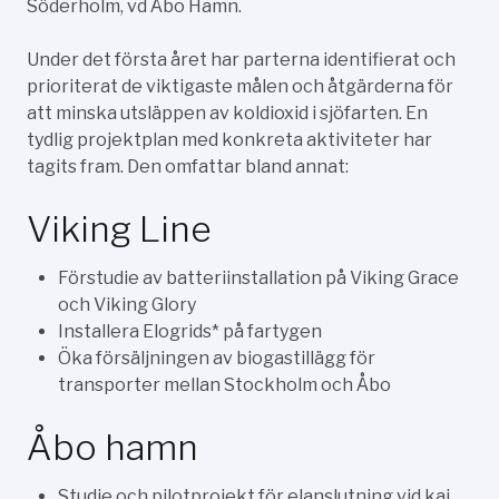
Söderholm, vd Åbo Hamn.
Under det första året har parterna identifierat och
prioriterat de viktigaste målen och åtgärderna för
att minska utsläppen av koldioxid i sjöfarten. En
tydlig projektplan med konkreta aktiviteter har
tagits fram. Den omfattar bland annat:
Viking Line
Förstudie av batteriinstallation på Viking Grace
och Viking Glory
Installera Elogrids* på fartygen
Öka försäljningen av biogastillägg för
transporter mellan Stockholm och Åbo
Åbo hamn
Studie och pilotprojekt för elanslutning vid kaj