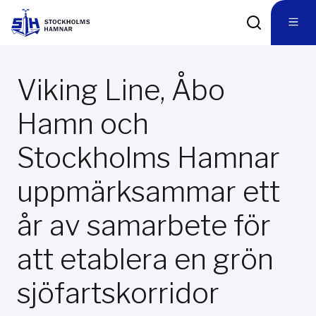
Viking Line, Åbo
Hamn och
Stockholms Hamnar
uppmärksammar ett
år av samarbete för
att etablera en grön
sjöfartskorridor