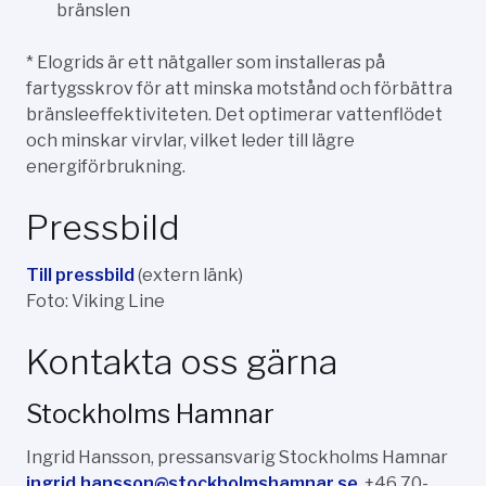
bränslen
* Elogrids är ett nätgaller som installeras på
fartygsskrov för att minska motstånd och förbättra
bränsleeffektiviteten. Det optimerar vattenflödet
och minskar virvlar, vilket leder till lägre
energiförbrukning.
Pressbild
Till pressbild
(extern länk)
Foto: Viking Line
Kontakta oss gärna
Stockholms Hamnar
Ingrid Hansson, pressansvarig Stockholms Hamnar
ingrid.hansson@stockholmshamnar.se
, +46 70-