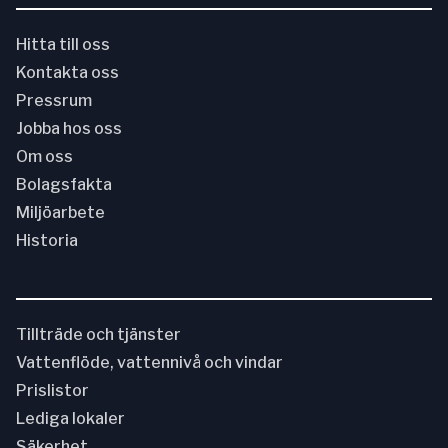
Hitta till oss
Kontakta oss
Pressrum
Jobba hos oss
Om oss
Bolagsfakta
Miljöarbete
Historia
Tillträde och tjänster
Vattenflöde, vattennivå och vindar
Prislistor
Lediga lokaler
Säkerhet