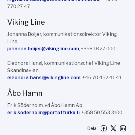
770 27 47
Viking Line
Johanna Boijer, kommunikationsdirektör Viking
Line
johanna.boijer@vikingline.com
, +358 18 27 000
Eleonora Hansi, kommunikationschef Viking Line
Skandinavien
eleonora.hansi@vikingline.com
, +46 70 452 41 41
Åbo Hamn
Erik Söderholm, vd Åbo Hamn Ab
erik.soderholm@portofturku.fi
, +358 50 553 3100
Dela