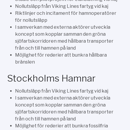
Nollutsläpp från Viking Lines fartyg vid kaj
Riktlinjer och incitament för hamnoperatörer
för nollutsläpp
I samverkan med externa aktörer utveckla
koncept som kopplar samman den gröna
sjöfartskorridoren med hållbara transporter
från och till hamnen på land
Möjlighet för rederier att bunkra hållbara
bränslen
Stockholms Hamnar
Nollutsläpp från Viking Lines fartyg vid kaj
I samverkan med externa aktörer utveckla
koncept som kopplar samman den gröna
sjöfartskorridoren med hållbara transporter
från och till hamnen på land
Möjlighet för rederier att bunkra fossilfria