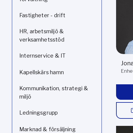
Fastigheter - drift
HR, arbetsmiljö &
verksamhetsstöd
Internservice & IT
Jon
Enhet
Kapellskärs hamn
Kommunikation, strategi &
miljö
Ledningsgrupp
Marknad & försäljning