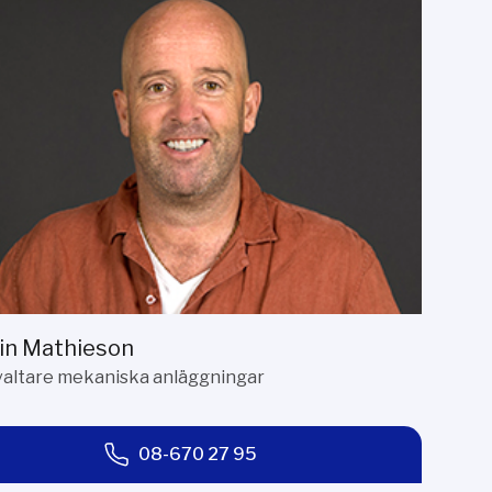
in Mathieson
valtare mekaniska anläggningar
08-670 27 95