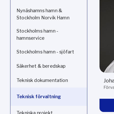
Nynäshamns hamn &
Stockholm Norvik Hamn
Stockholms hamn -
hamnservice
Stockholms hamn - sjöfart
Säkerhet & beredskap
Joh
Teknisk dokumentation
Förva
Teknisk förvaltning
Tekniska projekt