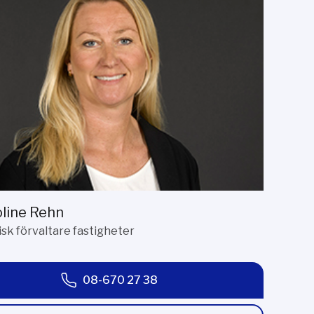
line Rehn
sk förvaltare fastigheter
08-670 27 38