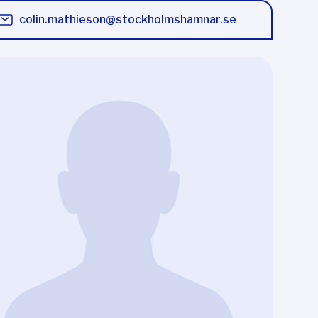
colin.mathieson@stockholmshamnar.se