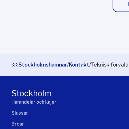
Stockholmshamnar
/
Kontakt
/
Teknisk förvalt
Stockholm
Hamndelar och kajer
Slussar
Broar