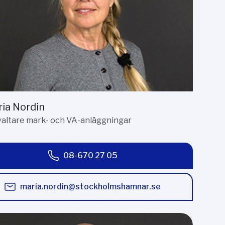
ia Nordin
valtare mark- och VA-anläggningar
08-670 27 05
maria.nordin@stockholmshamnar.se