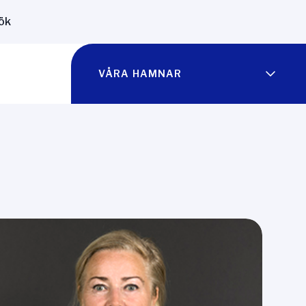
ök
VÅRA HAMNAR