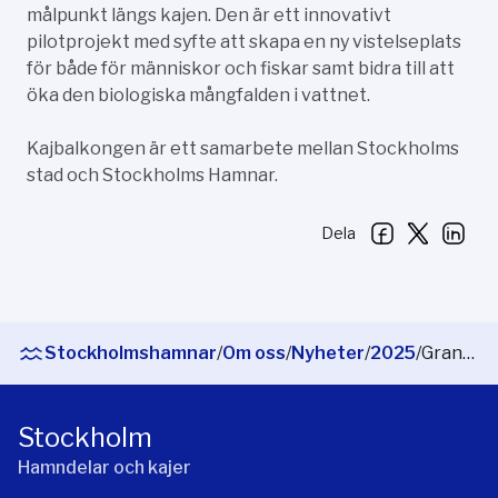
målpunkt längs kajen. Den är ett innovativt
pilotprojekt med syfte att skapa en ny vistelseplats
för både för människor och fiskar samt bidra till att
öka den biologiska mångfalden i vattnet.
Kajbalkongen är ett samarbete mellan Stockholms
stad och Stockholms Hamnar.
Dela
Stockholmshamnar
/
Om oss
/
Nyheter
/
2025
/
Granar blir lekplats för fiskar
Stockholm
Hamndelar och kajer