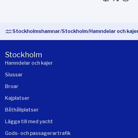
Stockholmshamnar
/
Stockholm
/
Hamndelar och kaje
Stockholm
Hamndelar och kajer
Slussar
Broar
Kajplatser
Båthållplatser
Lägga till med yacht
Gods- och passagerartrafik