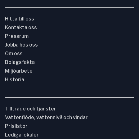
Hitta till oss
Kontakta oss
Pressrum
Jobba hos oss
Om oss
Bolagsfakta
Miljöarbete
Historia
Tillträde och tjänster
Vattenflöde, vattennivå och vindar
Prislistor
Lediga lokaler