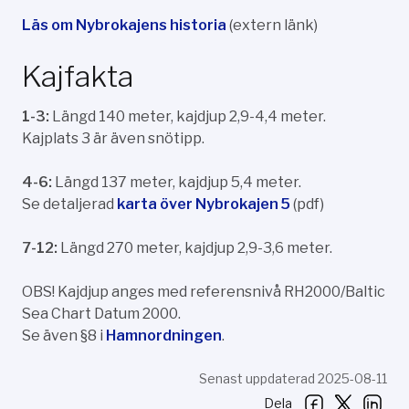
Läs om Nybrokajens historia
(extern länk)
Kajfakta
1-3:
Längd 140 meter, kajdjup 2,9-4,4 meter.
Kajplats 3 är även snötipp.
4-6:
Längd 137 meter, kajdjup 5,4 meter.
Se detaljerad
karta över Nybrokajen 5
(pdf)
7-12:
Längd 270 meter, kajdjup 2,9-3,6 meter.
OBS! Kajdjup anges med referensnivå RH2000/Baltic
Sea Chart Datum 2000.
Se även §8 i
Hamnordningen
.
Senast uppdaterad 2025-08-11
Dela