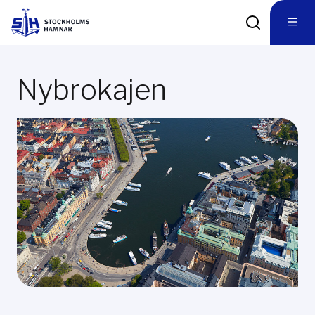
Nybrokajen