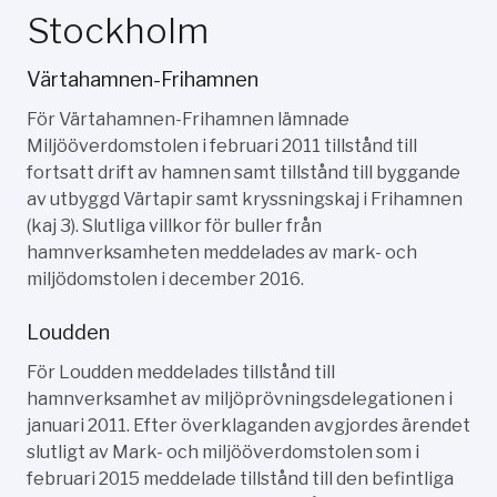
Stockholm
Värtahamnen-Frihamnen
För Värtahamnen-Frihamnen lämnade
Miljööverdomstolen i februari 2011 tillstånd till
fortsatt drift av hamnen samt tillstånd till byggande
av utbyggd Värtapir samt kryssningskaj i Frihamnen
(kaj 3). Slutliga villkor för buller från
hamnverksamheten meddelades av mark- och
miljödomstolen i december 2016.
Loudden
För Loudden meddelades tillstånd till
hamnverksamhet av miljöprövningsdelegationen i
januari 2011. Efter överklaganden avgjordes ärendet
slutligt av Mark- och miljööverdomstolen som i
februari 2015 meddelade tillstånd till den befintliga