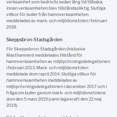
verksamhet som bedrivits sedan lång tid tillbaka,
innan verksamheten blev tillståndspliktig. Slutliga
villkor för buller från hamnverksamheten
meddelades av mark- och miljödomstolen i februari
2018.
Skeppsbron-Stadsgården
För Skeppsbron-Stadsgården (inklusive
Masthamnen) meddelades tillstånd för
hamnverksamheten av miljöprövningsdelegationen
i februari 2013. Mark- och miljödomstolen
meddelade dom i april 2014. Slutliga villkor för
hamnverksamheten meddelades av
miljöprövningsdelegationen i december 2017 och i
fråga om buller genom mark- och miljödomstolens
dom den 5 mars 2019 (vann laga kraft den 22 maj
2019).