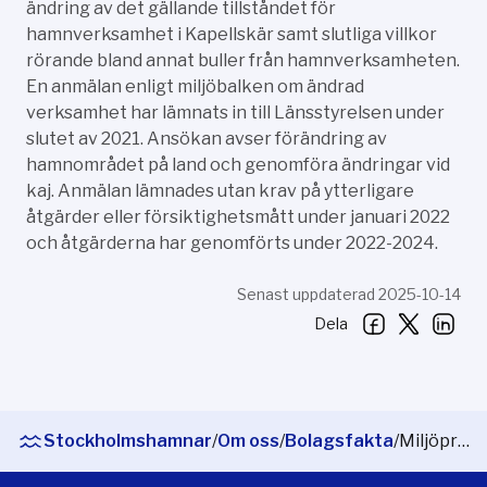
ändring av det gällande tillståndet för
hamnverksamhet i Kapellskär samt slutliga villkor
rörande bland annat buller från hamnverksamheten.
En anmälan enligt miljöbalken om ändrad
verksamhet har lämnats in till Länsstyrelsen under
slutet av 2021. Ansökan avser förändring av
hamnområdet på land och genomföra ändringar vid
kaj. Anmälan lämnades utan krav på ytterligare
åtgärder eller försiktighetsmått under januari 2022
och åtgärderna har genomförts under 2022-2024.
Senast uppdaterad 2025-10-14
Dela
Stockholmshamnar
/
Om oss
/
Bolagsfakta
/
Miljöprövningar