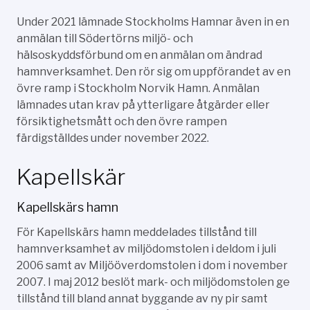
Under 2021 lämnade Stockholms Hamnar även in en
anmälan till Södertörns miljö- och
hälsoskyddsförbund om en anmälan om ändrad
hamnverksamhet. Den rör sig om uppförandet av en
övre ramp i Stockholm Norvik Hamn. Anmälan
lämnades utan krav på ytterligare åtgärder eller
försiktighetsmått och den övre rampen
färdigställdes under november 2022.
Kapellskär
Kapellskärs hamn
För Kapellskärs hamn meddelades tillstånd till
hamnverksamhet av miljödomstolen i deldom i juli
2006 samt av Miljööverdomstolen i dom i november
2007. I maj 2012 beslöt mark- och miljödomstolen ge
tillstånd till bland annat byggande av ny pir samt