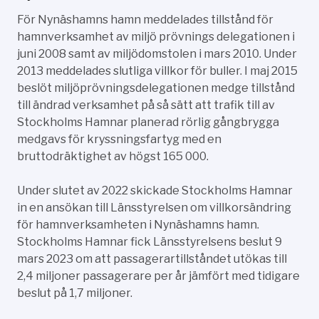
För Nynäshamns hamn meddelades tillstånd för
hamnverksamhet av miljö prövnings delegationen i
juni 2008 samt av miljödomstolen i mars 2010. Under
2013 meddelades slutliga villkor för buller. I maj 2015
beslöt miljöprövningsdelegationen medge tillstånd
till ändrad verksamhet på så sätt att trafik till av
Stockholms Hamnar planerad rörlig gångbrygga
medgavs för kryssningsfartyg med en
bruttodräktighet av högst 165 000.
Under slutet av 2022 skickade Stockholms Hamnar
in en ansökan till Länsstyrelsen om villkorsändring
för hamnverksamheten i Nynäshamns hamn.
Stockholms Hamnar fick Länsstyrelsens beslut 9
mars 2023 om att passagerartillståndet utökas till
2,4 miljoner passagerare per år jämfört med tidigare
beslut på 1,7 miljoner.