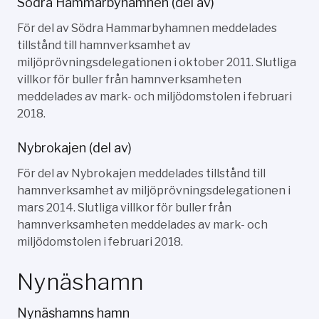
Södra Hammarbyhamnen (del av)
För del av Södra Hammarbyhamnen meddelades
tillstånd till hamnverksamhet av
miljöprövningsdelegationen i oktober 2011. Slutliga
villkor för buller från hamnverksamheten
meddelades av mark- och miljödomstolen i februari
2018.
Nybrokajen (del av)
För del av Nybrokajen meddelades tillstånd till
hamnverksamhet av miljöprövningsdelegationen i
mars 2014. Slutliga villkor för buller från
hamnverksamheten meddelades av mark- och
miljödomstolen i februari 2018.
Nynäshamn
Nynäshamns hamn