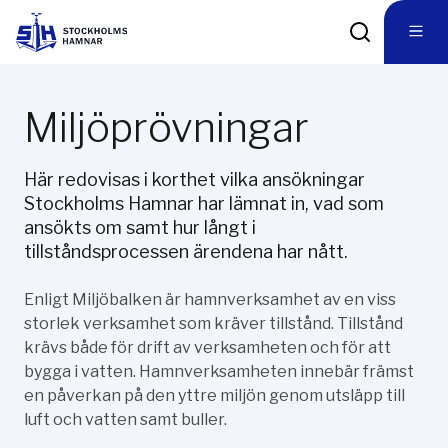
Miljöprövningar
Här redovisas i korthet vilka ansökningar
Stockholms Hamnar har lämnat in, vad som
ansökts om samt hur långt i
tillståndsprocessen ärendena har nått.
Enligt Miljöbalken är hamnverksamhet av en viss
storlek verksamhet som kräver tillstånd. Tillstånd
krävs både för drift av verksamheten och för att
bygga i vatten. Hamnverksamheten innebär främst
en påverkan på den yttre miljön genom utsläpp till
luft och vatten samt buller.