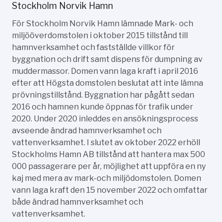
Stockholm Norvik Hamn
För Stockholm Norvik Hamn lämnade Mark- och
miljööverdomstolen i oktober 2015 tillstånd till
hamnverksamhet och fastställde villkor för
byggnation och drift samt dispens för dumpning av
muddermassor. Domen vann laga kraft i april 2016
efter att Högsta domstolen beslutat att inte lämna
prövningstillstånd. Byggnation har pågått sedan
2016 och hamnen kunde öppnas för trafik under
2020. Under 2020 inleddes en ansökningsprocess
avseende ändrad hamnverksamhet och
vattenverksamhet. I slutet av oktober 2022 erhöll
Stockholms Hamn AB tillstånd att hantera max 500
000 passagerare per år, möjlighet att uppföra en ny
kaj med mera av mark-och miljödomstolen. Domen
vann laga kraft den 15 november 2022 och omfattar
både ändrad hamnverksamhet och
vattenverksamhet.