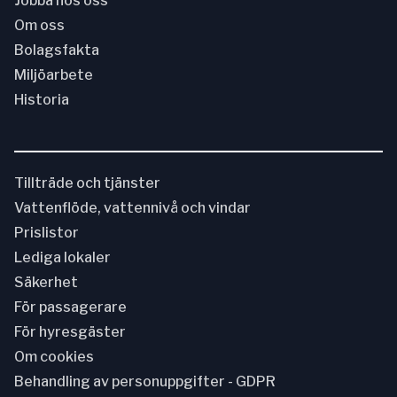
Jobba hos oss
Om oss
Bolagsfakta
Miljöarbete
Historia
Tillträde och tjänster
Vattenflöde, vattennivå och vindar
Prislistor
Lediga lokaler
Säkerhet
För passagerare
För hyresgäster
Om cookies
Behandling av personuppgifter - GDPR