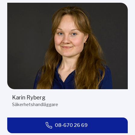
Karin Ryberg
Säkerhetshandläggare
08-670 26 69