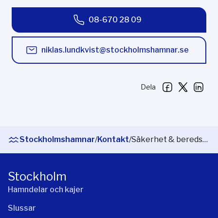
08-670 28 09
niklas.lundkvist@stockholmshamnar.se
Dela
Stockholmshamnar
/
Kontakt
/
Säkerhet & beredskap
Stockholm
Hamndelar och kajer
Slussar