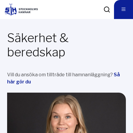
Säkerhet &
beredskap
Vill du ansöka om tillträde till hamnanläggning?
Så
här gör du