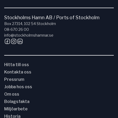
Stockholms Hamn AB / Ports of Stockholm
Box 27314, 102 54 Stockholm
08-670 26 00
info@stockholmshamnar.se
Hitta till oss
Kontakta oss
Pressrum
Jobba hos oss
Om oss
Bolagsfakta
Miljöarbete
Historia