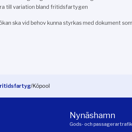
ra till variation bland fritidsfartygen
ökan ska vid behov kunna styrkas med dokument som v
ritidsfartyg
/
Köpool
Nynäshamn
Gods- och passagerartrafi