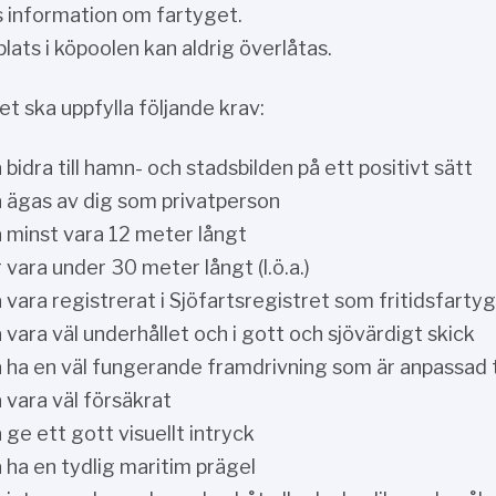
s information om fartyget.
plats i köpoolen kan aldrig överlåtas.
et ska uppfylla följande krav:
 bidra till hamn- och stadsbilden på ett positivt sätt
 ägas av dig som privatperson
 minst vara 12 meter långt
 vara under 30 meter långt (l.ö.a.)
 vara registrerat i Sjöfartsregistret som fritidsfartyg
 vara väl underhållet och i gott och sjövärdigt skick
 ha en väl fungerande framdrivning som är anpassad ti
 vara väl försäkrat
 ge ett gott visuellt intryck
 ha en tydlig maritim prägel