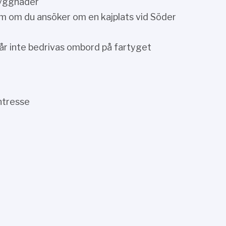
byggnader
om om du ansöker om en kajplats vid Söder
år inte bedrivas ombord på fartyget
intresse