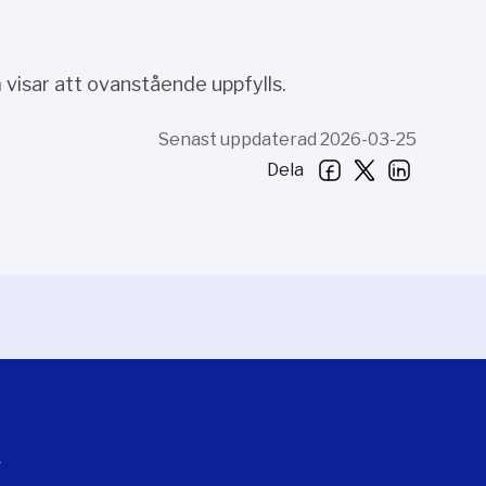
isar att ovanstående uppfylls.
Senast uppdaterad 2026-03-25
Dela
k