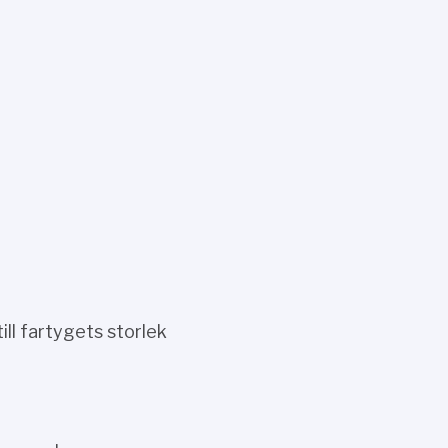
ll fartygets storlek