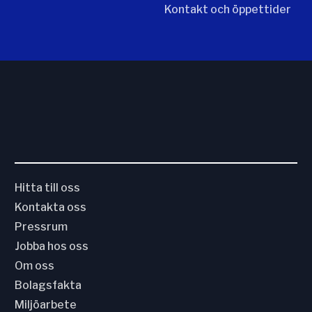
Kontakt och öppettider
Hitta till oss
Kontakta oss
Pressrum
Jobba hos oss
Om oss
Bolagsfakta
Miljöarbete