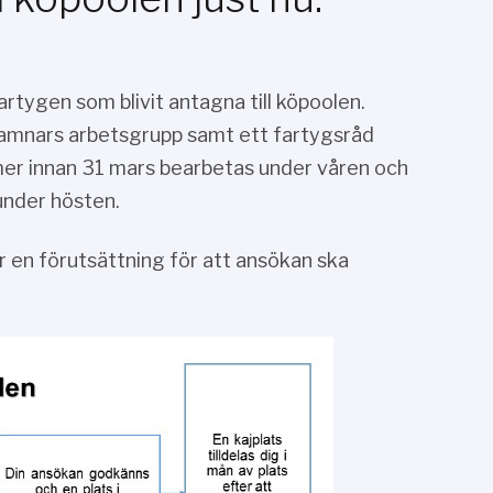
artygen som blivit antagna till köpoolen.
amnars arbetsgrupp samt ett fartygsråd
er innan 31 mars bearbetas under våren och
nder hösten.
r en förutsättning för att ansökan ska