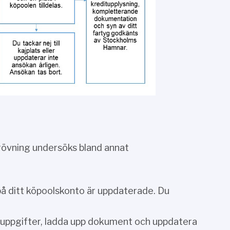
tprövning undersöks bland annat
på ditt köpoolskonto är uppdaterade. Du
ktuppgifter, ladda upp dokument och uppdatera