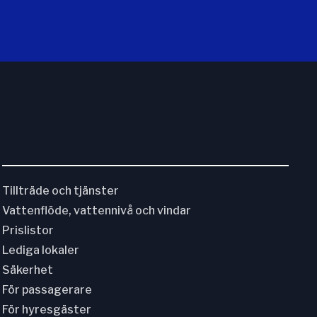
Tillträde och tjänster
Vattenflöde, vattennivå och vindar
Prislistor
Lediga lokaler
Säkerhet
För passagerare
För hyresgäster