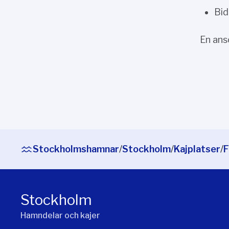
Bid
En ans
Stockholmshamnar
/
Stockholm
/
Kajplatser
/
F
Stockholm
Hamndelar och kajer