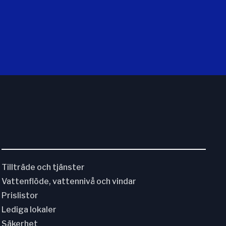
Tillträde och tjänster
Vattenflöde, vattennivå och vindar
Prislistor
Lediga lokaler
Säkerhet