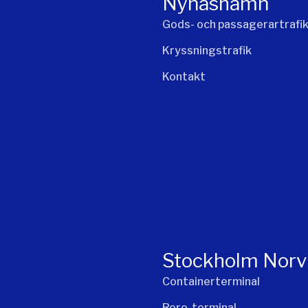
Nynäshamn
Gods- och passagerartrafi
Kryssningstrafik
Kontakt
Stockholm Norv
Containerterminal
Roro-terminal