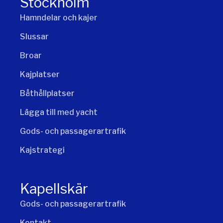
Stockholm
Hamndelar och kajer
Slussar
Broar
Kajplatser
Båthållplatser
Lägga till med yacht
Gods- och passagerartrafik
Kajstrategi
Kapellskär
Gods- och passagerartrafik
Kontakt