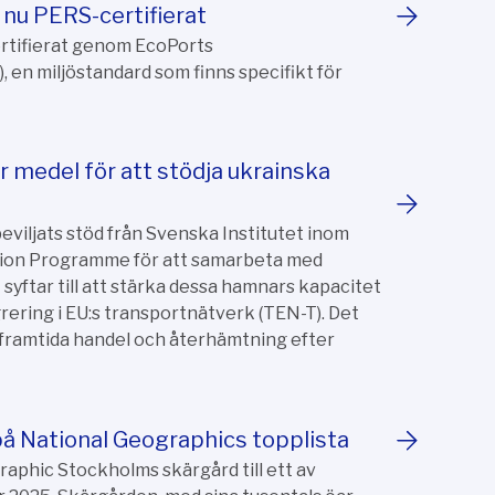
nu PERS-certifierat
rtifierat genom EcoPorts
, en miljöstandard som finns specifikt för
 medel för att stödja ukrainska
viljats stöd från Svenska Institutet inom
ion Programme för att samarbeta med
syftar till att stärka dessa hamnars kapacitet
rering i EU:s transportnätverk (TEN-T). Det
as framtida handel och återhämtning efter
å National Geographics topplista
aphic Stockholms skärgård till ett av