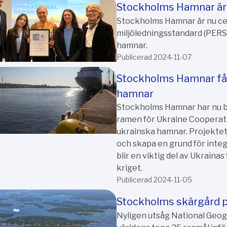
Stockholms Hamnar är 
Stockholms Hamnar är nu ce
miljöledningsstandard (PERS)
hamnar.
Publicerad 2024-11-07
Stockholms Hamnar får
hamnar
Stockholms Hamnar har nu be
ramen för Ukraine Cooperat
ukrainska hamnar. Projektet 
och skapa en grund för integ
blir en viktig del av Ukrain
kriget.
Publicerad 2024-11-05
Stockholms skärgård p
Nyligen utsåg National Geogr