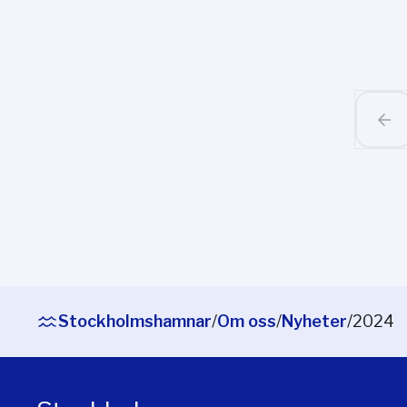
Stockholmshamnar
/
Om oss
/
Nyheter
/
2024