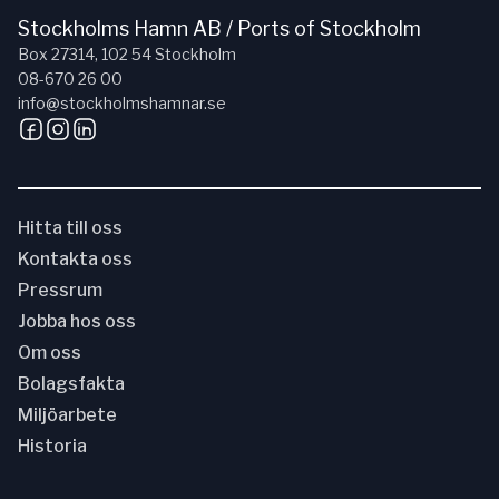
Stockholms Hamn AB / Ports of Stockholm
Box 27314, 102 54 Stockholm
08-670 26 00
info@stockholmshamnar.se
Hitta till oss
Kontakta oss
Pressrum
Jobba hos oss
Om oss
Bolagsfakta
Miljöarbete
Historia