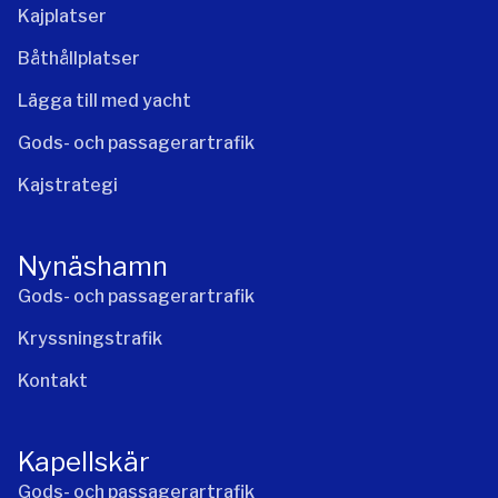
Kajplatser
Båthållplatser
Lägga till med yacht
Gods- och passagerartrafik
Kajstrategi
Nynäshamn
Gods- och passagerartrafik
Kryssningstrafik
Kontakt
Kapellskär
Gods- och passagerartrafik