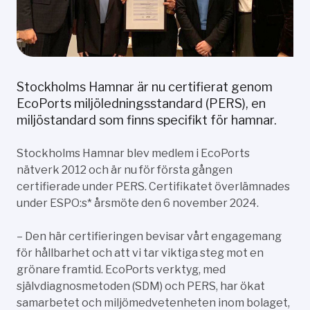
Stockholms Hamnar är nu certifierat genom
EcoPorts miljöledningsstandard (PERS), en
miljöstandard som finns specifikt för hamnar.
Stockholms Hamnar blev medlem i EcoPorts
nätverk 2012 och är nu för första gången
certifierade under PERS. Certifikatet överlämnades
under ESPO:s* årsmöte den 6 november 2024.
– Den här certifieringen bevisar vårt engagemang
för hållbarhet och att vi tar viktiga steg mot en
grönare framtid. EcoPorts verktyg, med
självdiagnosmetoden (SDM) och PERS, har ökat
samarbetet och miljömedvetenheten inom bolaget,