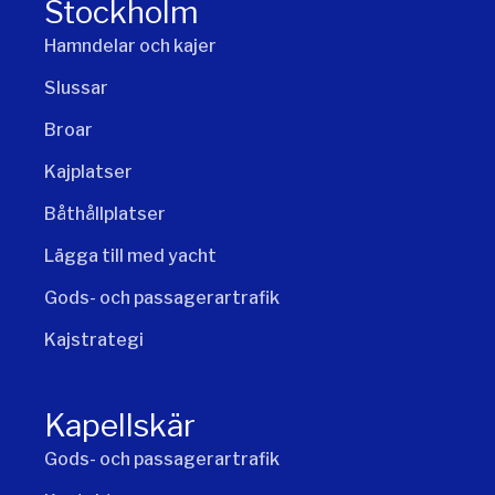
Stockholm
Hamndelar och kajer
Slussar
Broar
Kajplatser
Båthållplatser
Lägga till med yacht
Gods- och passagerartrafik
Kajstrategi
Kapellskär
Gods- och passagerartrafik