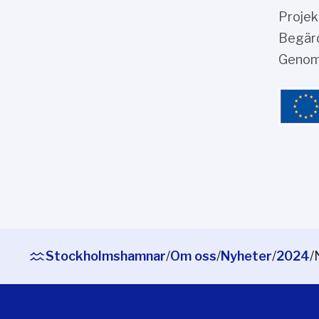
Projek
Begärd
Genom
Stockholmshamnar
/
Om oss
/
Nyheter
/
2024
/