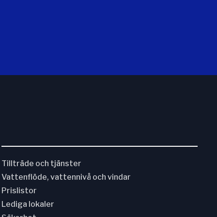
Tillträde och tjänster
Vattenflöde, vattennivå och vindar
Prislistor
Lediga lokaler