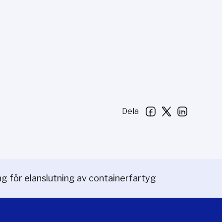
Dela
g för elanslutning av containerfartyg