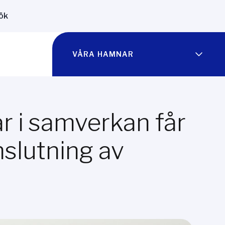
ök
VÅRA HAMNAR
 i samverkan får
nslutning av