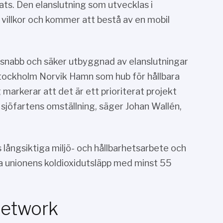
lats. Den elanslutning som utvecklas i
a villkor och kommer att bestå av en mobil
n snabb och säker utbyggnad av elanslutningar
tockholm Norvik Hamn som hub för hållbara
 markerar att det är ett prioriterat projekt
 sjöfartens omställning, säger Johan Wallén,
långsiktiga miljö- och hållbarhetsarbete och
nska unionens koldioxidutsläpp med minst 55
Network