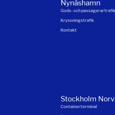
Nynäshamn
Gods- och passagerartrafi
Kryssningstrafik
Kontakt
Stockholm Norv
Containerterminal