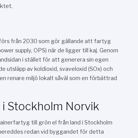
ktet.
nförs från 2030 som gör gällande att fartyg
wer supply, OPS) när de ligger till kaj. Genom
dsidan i stället för att generera sin egen
 utsläpp av koldioxid, svaveloxid (SOx) och
 renare miljö lokalt såväl som en förbättrad
i Stockholm Norvik
inerfartyg till grön el från land i Stockholm
bereddes redan vid byggandet för detta