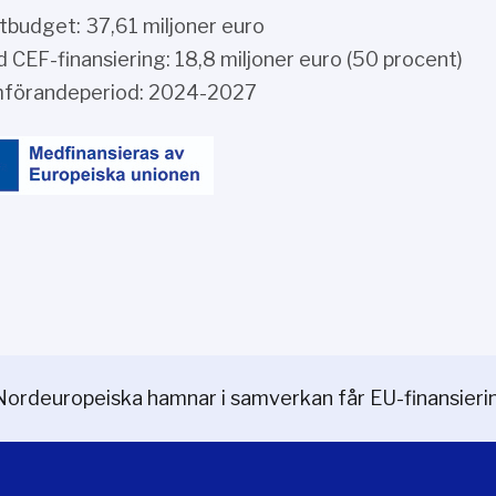
tbudget: 37,61 miljoner euro
 CEF-finansiering: 18,8 miljoner euro (50 procent)
förandeperiod: 2024-2027
Nordeuropeiska hamnar i samverkan får EU-finansierin